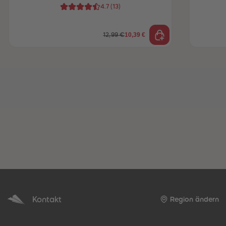
4.7
(
13
)
10,39 €
12,99 €
Kontakt
Region ändern