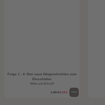
Folge 1 - 4: Drei neue Hörgeschichten zum
Einschlafen
Willa und Schnüff
4,19 €
5,99 €