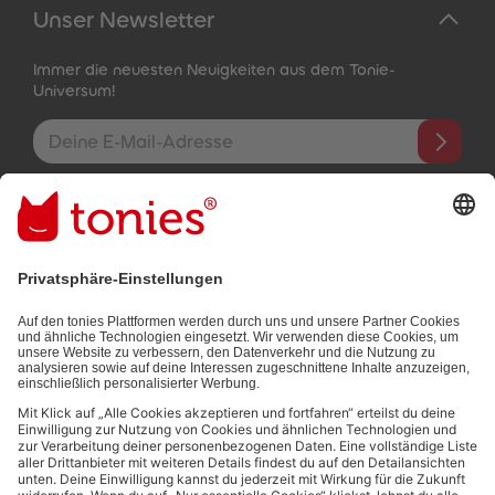
Unser Newsletter
Immer die neuesten Neuigkeiten aus dem Tonie-
Universum!
E-Mail-Addresse
Mit dem Absenden abonnierst du unseren E-Mail-Newsletter, der
auf den von dir bereitgestellten Informationen (z.B. Account-
informationen) und den von dir zu Werbezwecken bereitgestellten
Interaktionsinformationen (z.B. Abspielinformationen) basiert. Du
kannst den Newsletter jederzeit kostenlos abbestellen.
Datenschutzbestimmungen
.
Bezahlmethoden: