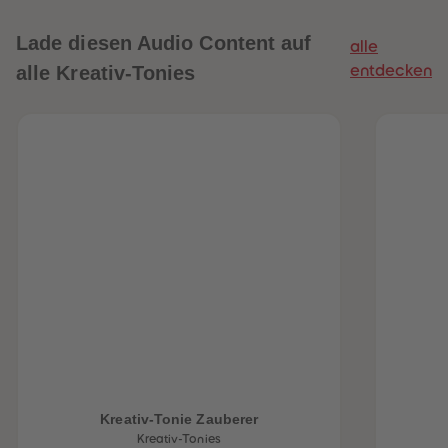
Lade diesen Audio Content auf
alle
alle Kreativ-Tonies
entdecken
heiten
Kreativ-Tonie Zauberer
Kreativ-Tonies