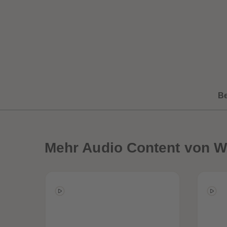
B
Mehr
Audio Content von Wil