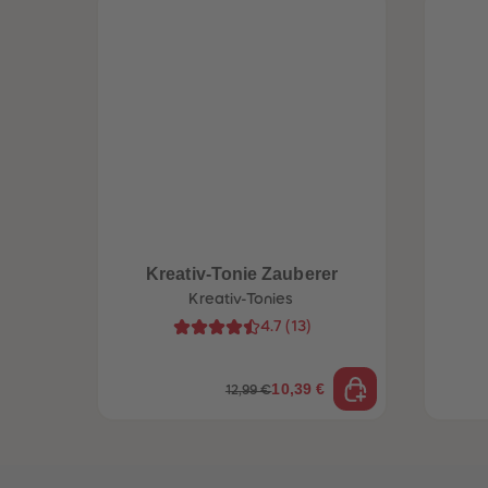
Kreativ-Tonie Zauberer
Kreativ-Tonies
4.7
(
13
)
10,39 €
12,99 €