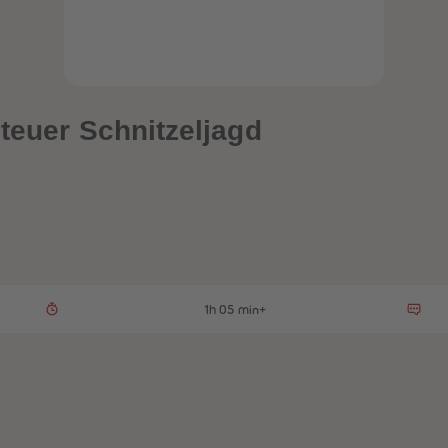
teuer Schnitzeljagd
1h 05 min+