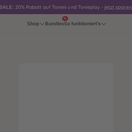
SALE:
20% Rabatt auf Tonies und Tonieplay -
jetzt sparen
%
Bundles
Shop
So funktioniert's