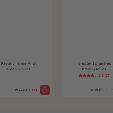
Kreativ-Tonie Pirat
Kreativ-Tonie Fee
Kreativ-Tonies
Kreativ-Tonies
3.8
(
21
)
10,39 €
10,39 
12,99 €
12,99 €