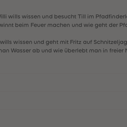
illi wills wissen und besucht Till im Pfadfind
winnt beim Feuer machen und wie geht der Pf
wills wissen und geht mit Fritz auf Schnitzelj
n Wasser ab und wie überlebt man in freier 