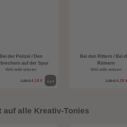
Bei der Polizei / Den
Bei den Rittern / Bei 
rbrechern auf der Spur
Römern
Willi wills wissen
Willi wills wissen
4,19 €
4,19 
5,99 €
5,99 €
auf alle Kreativ-Tonies