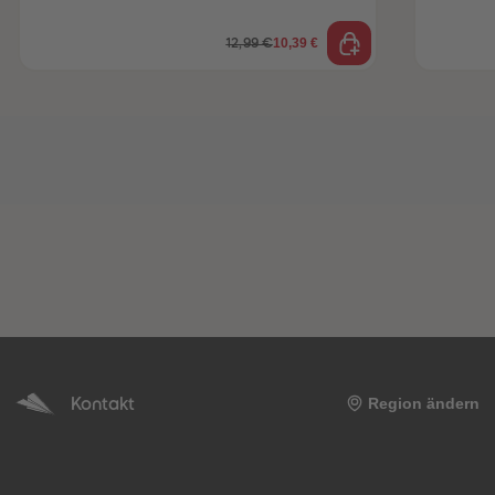
10,39 €
12,99 €
Kontakt
Region ändern