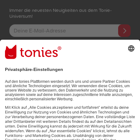
Immer die neuesten Neuigkeiten aus dem Tonie-
Universum!
E-Mail-Addresse
Mit dem Absenden abonnierst du unseren E-Mail-Newsletter, der
auf den von dir bereitgestellten Informationen (z.B. Account-
informationen) und den von dir zu Werbezwecken bereitgestellten
Interaktionsinformationen (z.B. Abspielinformationen) basiert. Du
kannst den Newsletter jederzeit kostenlos abbestellen.
Datenschutzbestimmungen
.
Bezahlmethoden:
Links zu sozialen Netzwerken