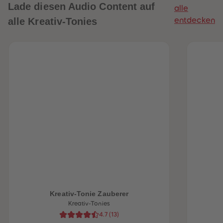
Lade diesen Audio Content auf
alle
alle Kreativ-Tonies
entdecken
heiten
Kreativ-Tonie Zauberer
Kreativ-Tonies
4.7
(
13
)