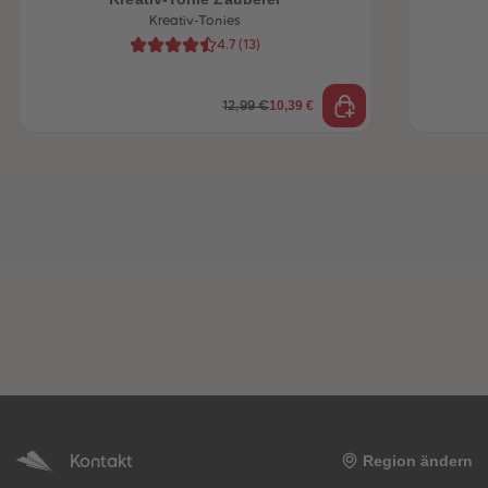
Kreativ-Tonies
4.7
(
13
)
10,39 €
12,99 €
Kontakt
Region ändern