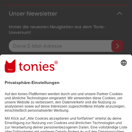
Unser Newsletter
Immer die neuesten Neuigkeiten aus dem Tonie-
Universum!
E-Mail-Addresse
Mit dem Absenden abonnierst du unseren E-Mail-Newsletter, der
auf den von dir bereitgestellten Informationen (z.B. Account-
informationen) und den von dir zu Werbezwecken bereitgestellten
Interaktionsinformationen (z.B. Abspielinformationen) basiert. Du
kannst den Newsletter jederzeit kostenlos abbestellen.
Datenschutzbestimmungen
.
Bezahlmethoden: