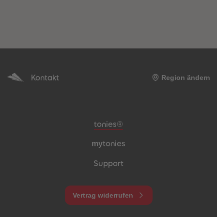
Kontakt
Region ändern
Meta-Navigation Footer
tonies®
my
tonies
Support
Vertrag widerrufen