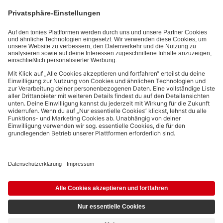
Interaktionsinformationen (z.B. Abspielinformationen) basiert. Du
kannst den Newsletter jederzeit kostenlos abbestellen.
Datenschutzbestimmungen
.
Bezahlmethoden:
Links zu sozialen Netzwerken
© 2026 tonies GmbH
Die Nutzung der Inhalte für Text- und Data-Mining von (generativen) KI
Systemen ist in dem in Ziffer 14.4 der Nutzungsbedingungen genannten
Zusammenhang ausdrücklich vorbehalten und daher verboten.