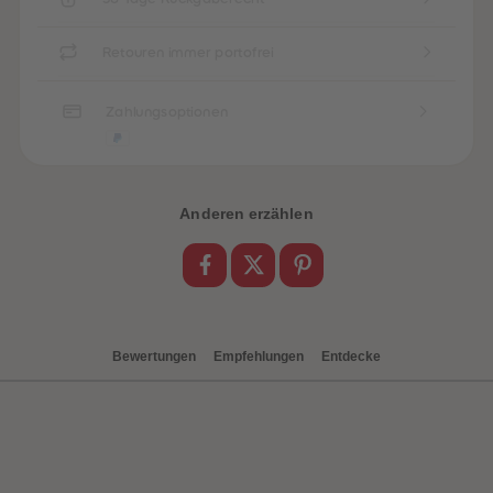
Retouren immer portofrei
Zahlungsoptionen
Anderen erzählen
Bewertungen
Empfehlungen
Entdecke