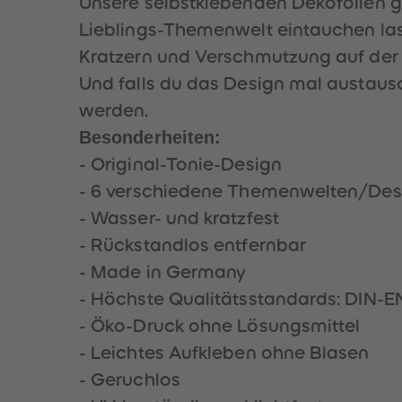
Unsere selbstklebenden Dekofolien gi
Lieblings-Themenwelt eintauchen lass
Kratzern und Verschmutzung auf der
Und falls du das Design mal austausc
werden.
Besonderheiten:
- Original-Tonie-Design
- 6 verschiedene Themenwelten/Des
- Wasser- und kratzfest
- Rückstandlos entfernbar
- Made in Germany
- Höchste Qualitätsstandards: DIN-EN 
- Öko-Druck ohne Lösungsmittel
- Leichtes Aufkleben ohne Blasen
- Geruchlos