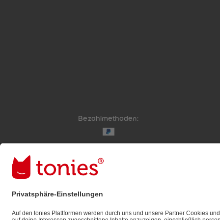
Bezahlmethoden:
Links zu sozialen Netzwerken
© 2026 tonies GmbH