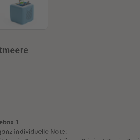
ltmeere
iebox 1
ganz individuelle Note: