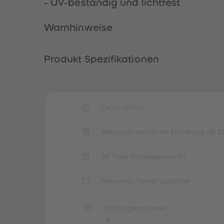
- UV-beständig und lichtfest
Warnhinweise
Produkt Spezifikationen
Lieferzeiten
Versandkostenfreie Lieferung ab 2
30 Tage Rückgaberecht
Retouren immer portofrei
Zahlungsoptionen