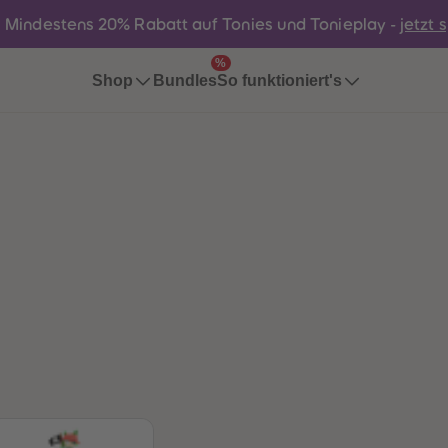
:
Mindestens 20% Rabatt auf Tonies und Tonieplay -
jetzt 
%
Bundles
Shop
So funktioniert's