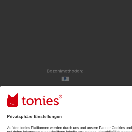
Bezahlmethoden:
Links zu sozialen Netzwerken
© 2026 tonies GmbH