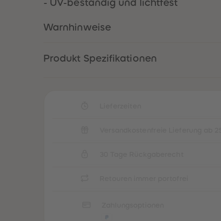
- UV-beständig und lichtfest
Warnhinweise
Produkt Spezifikationen
Lieferzeiten
Versandkostenfreie Lieferung ab 2
30 Tage Rückgaberecht
Retouren immer portofrei
Zahlungsoptionen