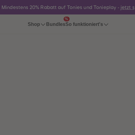
:
Mindestens 20% Rabatt auf Tonies und Tonieplay -
jetzt 
%
Bundles
Shop
So funktioniert's