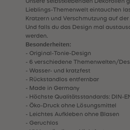
Unsere selbstklebenden Dekofolien gi
Lieblings-Themenwelt eintauchen lass
Kratzern und Verschmutzung auf der
Und falls du das Design mal austausc
werden.
Besonderheiten:
- Original-Tonie-Design
- 6 verschiedene Themenwelten/Des
- Wasser- und kratzfest
- Rückstandlos entfernbar
- Made in Germany
- Höchste Qualitätsstandards: DIN-EN 
- Öko-Druck ohne Lösungsmittel
- Leichtes Aufkleben ohne Blasen
- Geruchlos