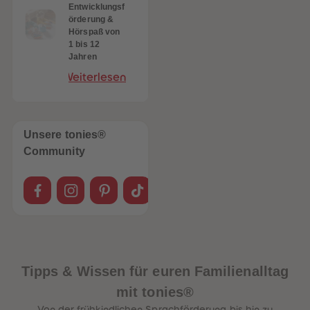
Entwicklungsf
örderung &
Hörspaß von
1 bis 12
Jahren
Weiterlesen
Unsere tonies®
Community
Tipps & Wissen für euren Familienalltag
mit tonies®
Von der frühkindlichen Sprachförderung bis hin zu