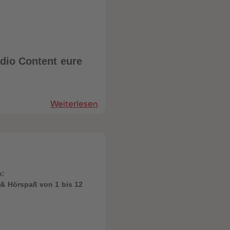
dio Content eure
Weiterlesen
e:
& Hörspaß von 1 bis 12