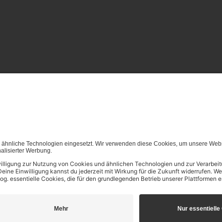
von (generativen) KI Systemen ist in dem in Ziffer 14.4 der Nut