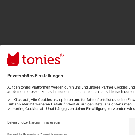
Bezahlmethoden:
Links zu sozialen Netzwerken
© 2026 tonies GmbH
Die Nutzung der Inhalte für Text- und Data-Mining 
ausdrücklich vorbehalten und daher verboten.