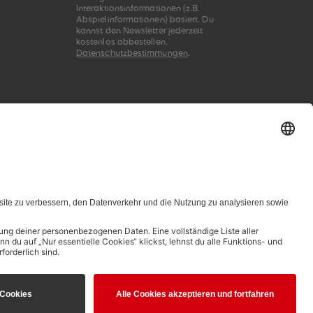
Interaktionsinformationen (z.B.
Abspielinformationen) basiert. Du
kannst den Newsletter jederzeit
kostenlos abbestellen.
Datenschutzbestimmungen
.
zungsbedingungen genannten Zusammenhang