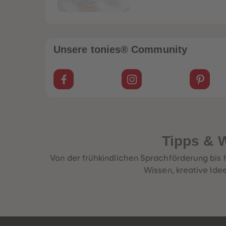
Unsere tonies® Community
Tipps & W
Von der frühkindlichen Sprachförderung bis h
Wissen, kreative Ide