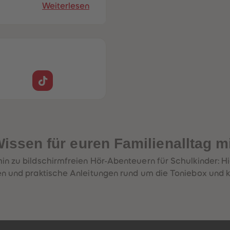
Weiterlesen
issen für euren Familienalltag m
in zu bildschirmfreien Hör-Abenteuern für Schulkinder: H
en und praktische Anleitungen rund um die Toniebox und k