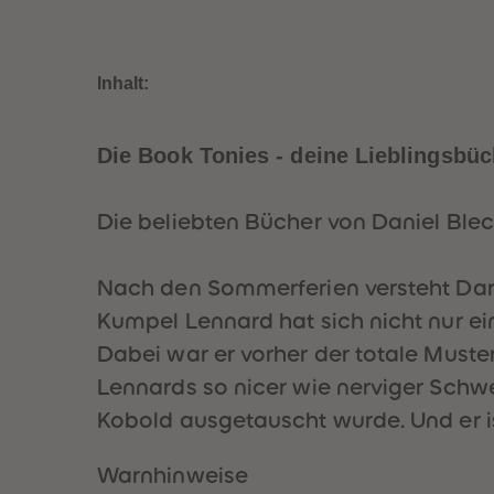
Inhalt:
Die Book Tonies - deine Lieblingsbüc
Die beliebten Bücher von Daniel Ble
Nach den Sommerferien versteht Dari
Kumpel Lennard hat sich nicht nur ein
Dabei war er vorher der totale Must
Lennards so nicer wie nerviger Schwe
Kobold ausgetauscht wurde. Und er is
Warnhinweise