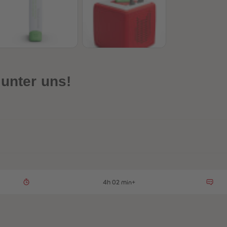
 unter uns!
4h 02 min+