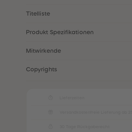
Titelliste
Produkt Spezifikationen
Mitwirkende
Copyrights
Lieferzeiten
Versandkostenfreie Lieferung ab 2
30 Tage Rückgaberecht