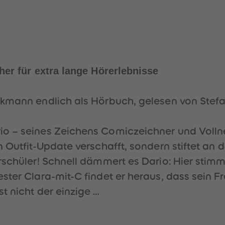
her für extra lange Hörerlebnisse
ckmann endlich als Hörbuch, gelesen von Stefa
o – seines Zeichens Comiczeichner und Vollner
 Outfit-Update verschafft, sondern stiftet an 
erschüler! Schnell dämmert es Dario: Hier sti
ster Clara-mit-C findet er heraus, dass sein 
t nicht der einzige …