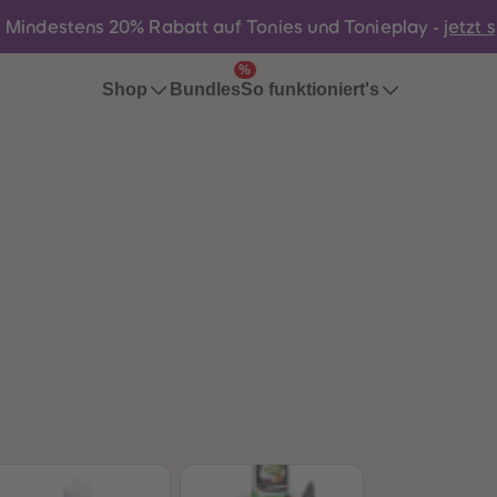
:
Mindestens 20% Rabatt auf Tonies und Tonieplay -
jetzt 
%
Bundles
Shop
So funktioniert's