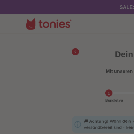
SALE
Dein
Mit unseren
1
Bundletyp
Achtung!
🚚
Wenn dein Pa
versandbereit sind - ke