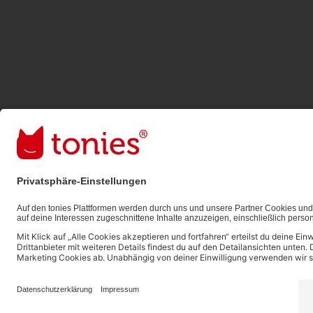
Bezahlmethoden:
Links zu sozialen Netzwerken
© 2026 tonies GmbH
Die Nutzung der Inhalte für Text- und Data-Mining 
ausdrücklich vorbehalten und daher verboten.