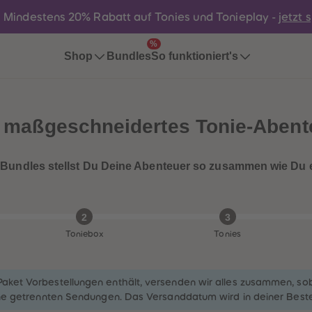
:
Mindestens 20% Rabatt auf Tonies und Tonieplay -
jetzt 
%
Bundles
Shop
So funktioniert's
 maßgeschneidertes Tonie-Abent
 Bundles stellst Du Deine Abenteuer so zusammen wie Du 
2
3
Toniebox
Tonies
ket Vorbestellungen enthält, versenden wir alles zusammen, soba
ine getrennten Sendungen. Das Versanddatum wird in deiner Beste