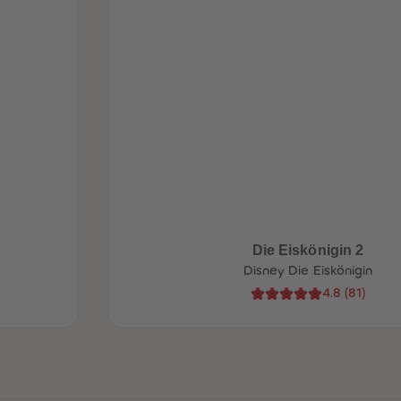
Die Eiskönigin 2
Disney Die Eiskönigin
4.8
(
81
)