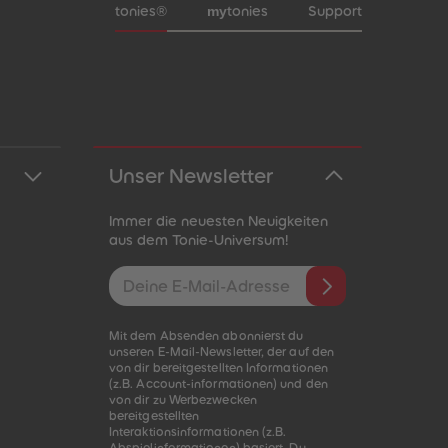
Meta-Navigation Footer
my
tonies®
tonies
Support
Unser Newsletter
Immer die neuesten Neuigkeiten
aus dem Tonie-Universum!
E-Mail-Addresse
Mit dem Absenden abonnierst du
unseren E-Mail-Newsletter, der auf den
von dir bereitgestellten Informationen
(z.B. Account-informationen) und den
von dir zu Werbezwecken
bereitgestellten
Interaktionsinformationen (z.B.