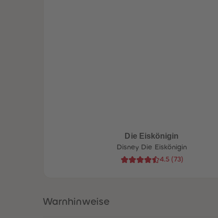
Die Eiskönigin
Disney Die Eiskönigin
4.5
(
73
)
Warnhinweise