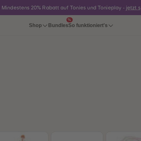
:
Mindestens 20% Rabatt auf Tonies und Tonieplay -
jetzt 
%
Bundles
Shop
So funktioniert's