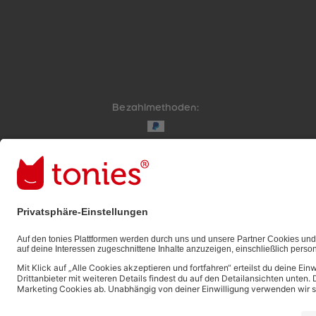
Bezahlmethoden:
Links zu sozialen Netzwerken
© 2026 tonies GmbH
Die Nutzung der Inhalte für Text- und Data-Mining 
ausdrücklich vorbehalten und daher verboten.