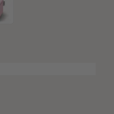
28
28
29
29
30
30
31
31
32
32
33
33
34
34
35
35
36
36
37
37
38
38
39
39
40
40
41
41
42
42
43
43
44
44
45
45
46
46
47
47
48
48
49
49
50
50