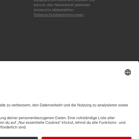
Abspielinformationen) basiert. Du
kannst den Newsletter jederzeit
kostenlos abbestellen.
Datenschutzbestimmungen
.
zungsbedingungen genannten Zusammenhang