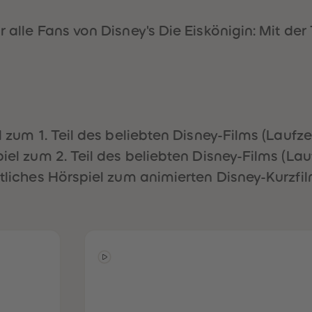
r alle Fans von Disney's Die Eiskönigin: Mit de
 zum 1. Teil des beliebten Disney-Films (Laufzei
el zum 2. Teil des beliebten Disney-Films (Lau
iches Hörspiel zum animierten Disney-Kurzfilm