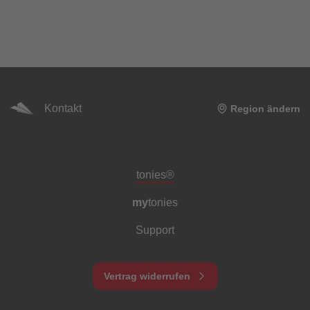
Kontakt
Region ändern
Meta-Navigation Footer
tonies®
my
tonies
Support
Vertrag widerrufen