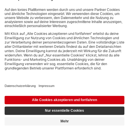
Bezahlmethoden:
Links zu sozialen Netzwerken
© 2026 tonies GmbH
Die Nutzung der Inhalte für Text- und Data-Mining von (generativen) KI
Systemen ist in dem in Ziffer 14.4 der Nutzungsbedingungen genannten
Zusammenhang ausdrücklich vorbehalten und daher verboten.
Nicht mehr erhältlich
Entdecke mehr