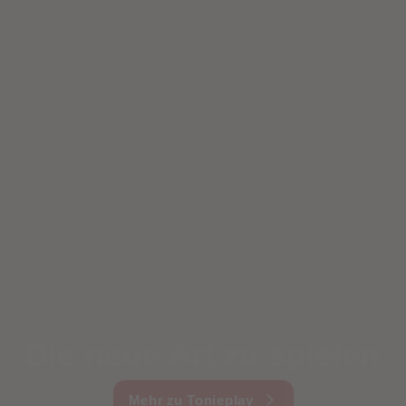
Die neue Art zu spielen
Mehr zu Tonieplay