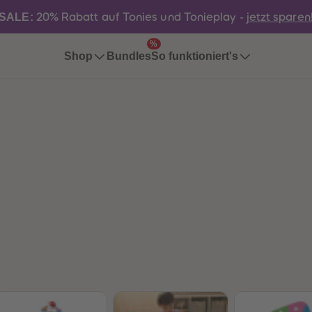
SALE:
20% Rabatt auf Tonies und Tonieplay -
jetzt sparen
%
Bundles
Shop
So funktioniert's