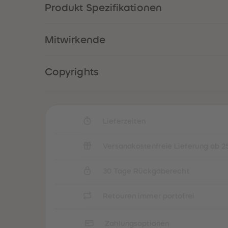
Produkt Spezifikationen
Mitwirkende
Copyrights
Lieferzeiten
Versandkostenfreie Lieferung ab 2
30 Tage Rückgaberecht
Retouren immer portofrei
Zahlungsoptionen