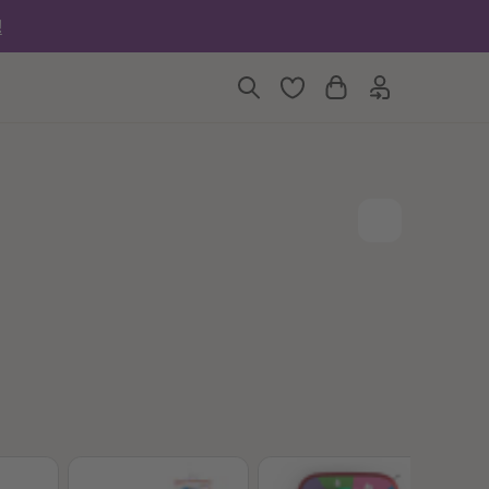
6
6
!
7
7
8
8
9
9
10
10
11
11
12
12
13
13
14
14
15
15
16
16
17
17
18
18
19
19
20
20
21
21
22
22
23
23
24
24
25
25
26
26
27
27