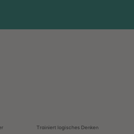
er
Trainiert logisches Denken