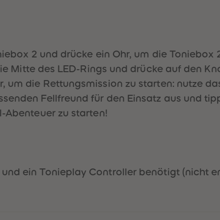
oniebox 2 und drücke ein Ohr, um die Toniebox 
 die Mitte des LED-Rings und drücke auf den Kn
, um die Rettungsmission zu starten: nutze da
ssenden Fellfreund für den Einsatz aus und ti
l-Abenteuer zu starten!
nd ein Tonieplay Controller benötigt (nicht en