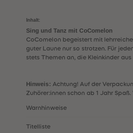
Inhalt:
Sing und Tanz mit CoComelon
CoComelon begeistert mit lehrreichen
guter Laune nur so strotzen. Für je
stets Themen an, die Kleinkinder aus
Hinweis:
Achtung! Auf der Verpackung 
Zuhörer:innen schon ab 1 Jahr Spaß.
Warnhinweise
Titelliste