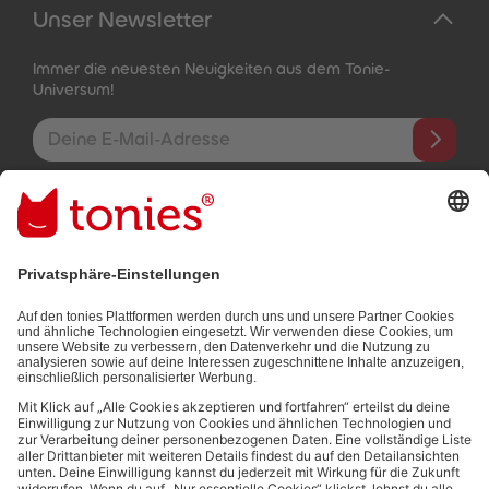
Unser Newsletter
Immer die neuesten Neuigkeiten aus dem Tonie-
Universum!
E-Mail-Addresse
Mit dem Absenden abonnierst du unseren E-Mail-Newsletter, der
auf den von dir bereitgestellten Informationen (z.B. Account-
informationen) und den von dir zu Werbezwecken bereitgestellten
Interaktionsinformationen (z.B. Abspielinformationen) basiert. Du
kannst den Newsletter jederzeit kostenlos abbestellen.
Datenschutzbestimmungen
.
Bezahlmethoden: