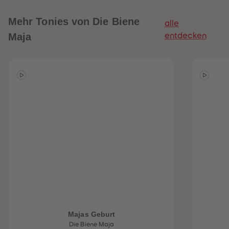
Mehr
Tonies von Die Biene
alle
Maja
entdecken
heiten
Majas Geburt
Die Biene Maja