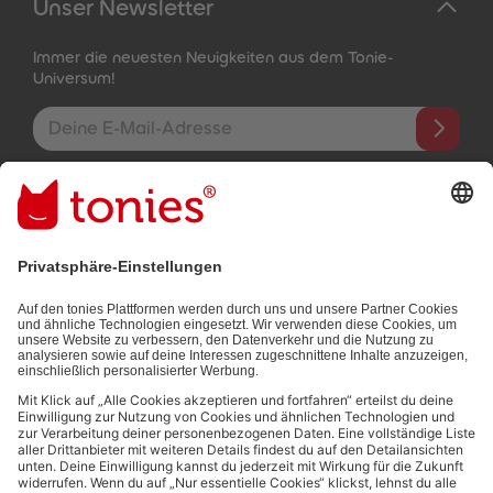
Unser Newsletter
Immer die neuesten Neuigkeiten aus dem Tonie-
Universum!
E-Mail-Addresse
Mit dem Absenden abonnierst du unseren E-Mail-Newsletter, der
auf den von dir bereitgestellten Informationen (z.B. Account-
informationen) und den von dir zu Werbezwecken bereitgestellten
Interaktionsinformationen (z.B. Abspielinformationen) basiert. Du
kannst den Newsletter jederzeit kostenlos abbestellen.
Datenschutzbestimmungen
.
Bezahlmethoden:
Links zu sozialen Netzwerken