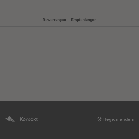
Bewertungen
Empfehlungen
heiten
Kontakt
Region ändern