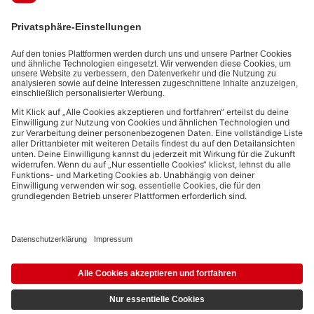
Interaktionsinformationen (z.B. Abspielinformationen) basiert. Du
kannst den Newsletter jederzeit kostenlos abbestellen.
Datenschutzbestimmungen
.
Bezahlmethoden:
Links zu sozialen Netzwerken
© 2026 tonies GmbH
Die Nutzung der Inhalte für Text- und Data-Mining von (generativen) KI
Systemen ist in dem in Ziffer 14.4 der Nutzungsbedingungen genannten
Zusammenhang ausdrücklich vorbehalten und daher verboten.