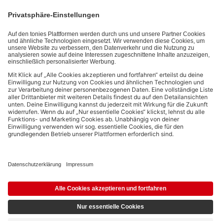
Interaktionsinformationen (z.B. Abspielinformationen) basiert. Du
kannst den Newsletter jederzeit kostenlos abbestellen.
Datenschutzbestimmungen
.
Bezahlmethoden:
Links zu sozialen Netzwerken
© 2026 tonies GmbH
Die Nutzung der Inhalte für Text- und Data-Mining von (generativen) KI
Systemen ist in dem in Ziffer 14.4 der Nutzungsbedingungen genannten
Zusammenhang ausdrücklich vorbehalten und daher verboten.