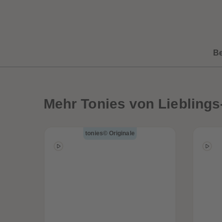
B
Mehr
Tonies von Lieblings
tonies© Originale
een
Neuheiten