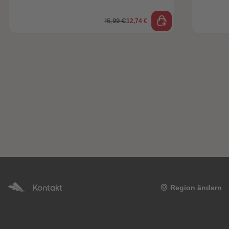
12,74 €
16,99 €
Kontakt
Region ändern