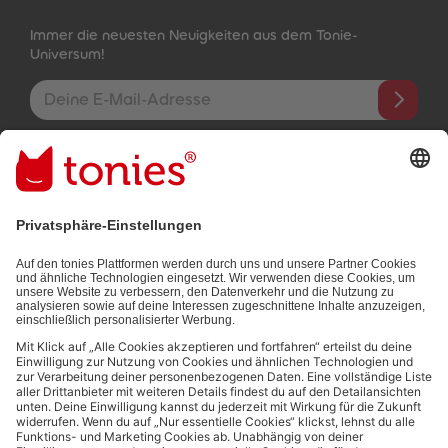
Immer die neuesten Neuigkeiten aus dem Tonie-
Universum!
E-Mail-Addresse
Mit dem Absenden abonnierst du unseren E-Mail-Newsletter, der
auf den von dir bereitgestellten Informationen (z.B. Account-
informationen) und den von dir zu Werbezwecken bereitgestellten
Interaktionsinformationen (z.B. Abspielinformationen) basiert. Du
kannst den Newsletter jederzeit kostenlos abbestellen.
Datenschutzbestimmungen
.
Bezahlmethoden:
Links zu sozialen Netzwerken