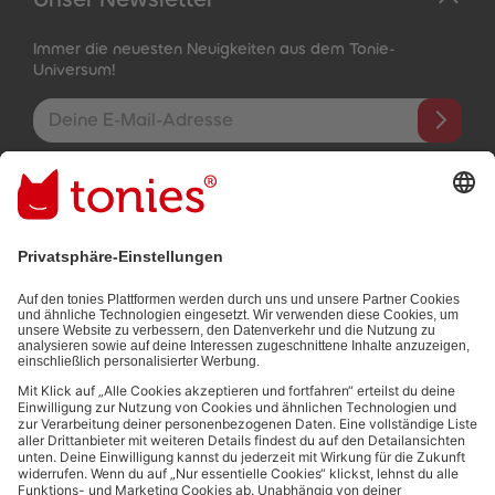
Immer die neuesten Neuigkeiten aus dem Tonie-
Universum!
E-Mail-Addresse
Mit dem Absenden abonnierst du unseren E-Mail-Newsletter, der
auf den von dir bereitgestellten Informationen (z.B. Account-
informationen) und den von dir zu Werbezwecken bereitgestellten
Interaktionsinformationen (z.B. Abspielinformationen) basiert. Du
kannst den Newsletter jederzeit kostenlos abbestellen.
Datenschutzbestimmungen
.
Bezahlmethoden:
Links zu sozialen Netzwerken