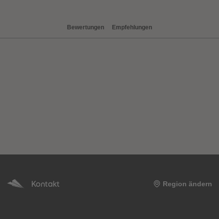
Bewertungen
Empfehlungen
heiten
Kontakt
Region ändern