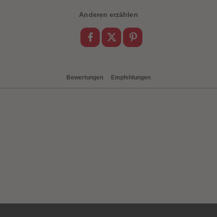
Anderen erzählen
Bewertungen
Empfehlungen
heiten