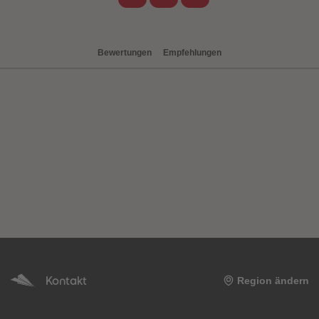
Bewertungen
Empfehlungen
heiten
Kontakt
Region ändern