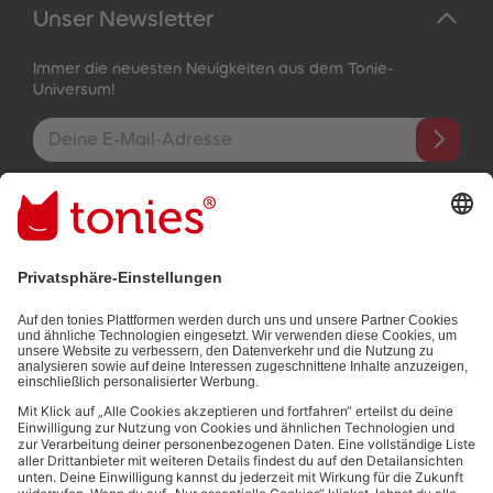
Unser Newsletter
Immer die neuesten Neuigkeiten aus dem Tonie-
Universum!
E-Mail-Addresse
Mit dem Absenden abonnierst du unseren E-Mail-Newsletter, der
auf den von dir bereitgestellten Informationen (z.B. Account-
informationen) und den von dir zu Werbezwecken bereitgestellten
Interaktionsinformationen (z.B. Abspielinformationen) basiert. Du
kannst den Newsletter jederzeit kostenlos abbestellen.
Datenschutzbestimmungen
.
Bezahlmethoden: