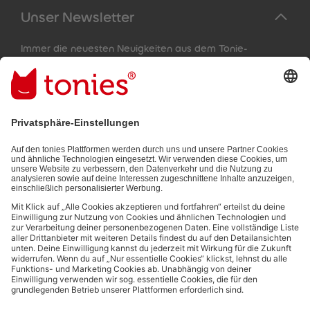
Unser Newsletter
Immer die neuesten Neuigkeiten aus dem Tonie-
Universum!
E-Mail-Addresse
Mit dem Absenden abonnierst du unseren E-Mail-Newsletter, der
auf den von dir bereitgestellten Informationen (z.B. Account-
informationen) und den von dir zu Werbezwecken bereitgestellten
Interaktionsinformationen (z.B. Abspielinformationen) basiert. Du
kannst den Newsletter jederzeit kostenlos abbestellen.
Datenschutzbestimmungen
.
Bezahlmethoden: