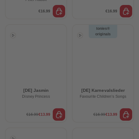
€16.99
€16.99
tonies®
originals
[DE] Jasmin
[DE] Karnevalslieder
Disney Princess
Favourite Children’s Songs
€16.99
€13.99
€16.99
€13.99