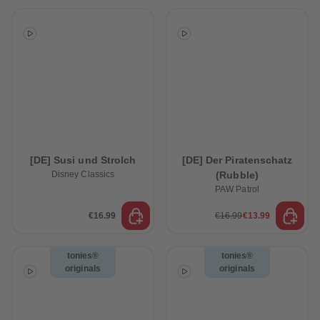
[DE] Susi und Strolch
[DE] Der Piratenschatz
Disney Classics
(Rubble)
PAW Patrol
€16.99
€16.99
€13.99
tonies®
tonies®
originals
originals