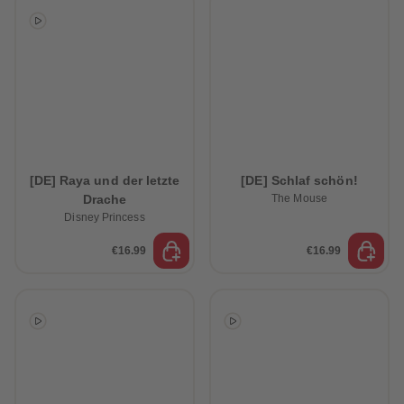
[DE] Raya und der letzte
[DE] Schlaf schön!
Drache
The Mouse
Disney Princess
€16.99
€16.99