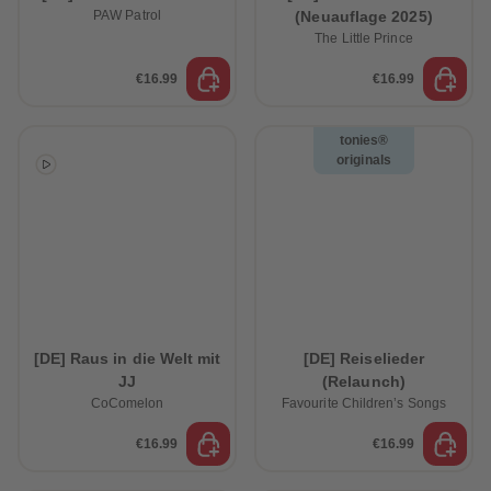
PAW Patrol
(Neuauflage 2025)
The Little Prince
€16.99
€16.99
tonies®
originals
[DE] Raus in die Welt mit
[DE] Reiselieder
JJ
(Relaunch)
CoComelon
Favourite Children’s Songs
€16.99
€16.99