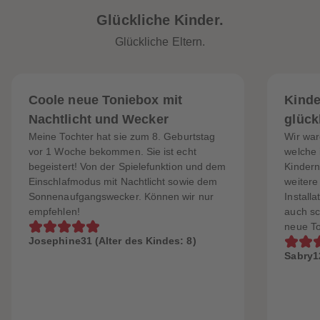
Glückliche Kinder.
Glückliche Eltern.
Coole neue Toniebox mit
Kinde
Nachtlicht und Wecker
glückl
Meine Tochter hat sie zum 8. Geburtstag
Wir war
vor 1 Woche bekommen. Sie ist echt
welche 
begeistert! Von der Spielefunktion und dem
Kindern
Einschlafmodus mit Nachtlicht sowie dem
weitere
Sonnenaufgangswecker. Können wir nur
Install
empfehlen!
auch sc
neue To
Josephine31 (Alter des Kindes: 8)
Sabry12