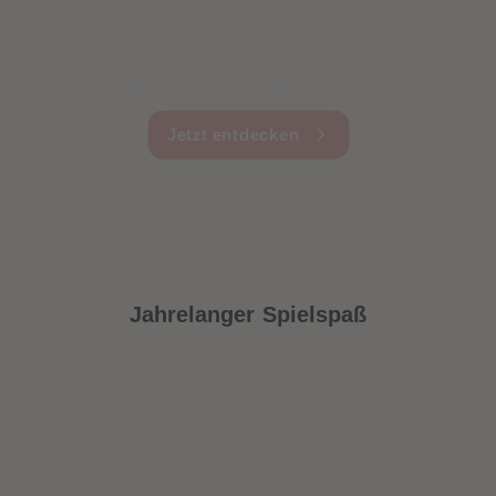
Das ist Tonieplay
Jetzt entdecken
Jahrelanger Spielspaß