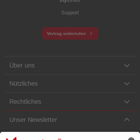
my
tonies
Support
Vertrag widerrufen
Über uns
Nützliches
Rechtliches
Unser Newsletter
Immer die neuesten Neuigkeiten aus dem Tonie-Universum!