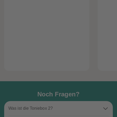
heiten
Noch Fragen?
Was ist die Toniebox 2?