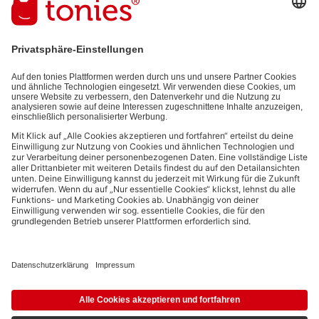
E-Mail-Addresse
Mit dem Absenden abonnierst du unseren E-Mail-Newsletter, der auf
den von dir bereitgestellten Informationen (z.B. Account-informationen)
und den von dir zu Werbezwecken bereitgestellten
Interaktionsinformationen (z.B. Abspielinformationen) basiert. Du
kannst den Newsletter jederzeit kostenlos abbestellen.
Datenschutzbestimmungen
.
Bezahlmethoden:
Links zu sozialen Netzwerken
© 2026 tonies GmbH