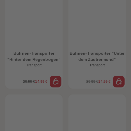
Bühnen-Transporter
Bühnen-Transporter "Unter
"Hinter dem Regenbogen"
dem Zaubermond"
Transport
Transport
29,99 €
14,99 €
29,99 €
14,99 €