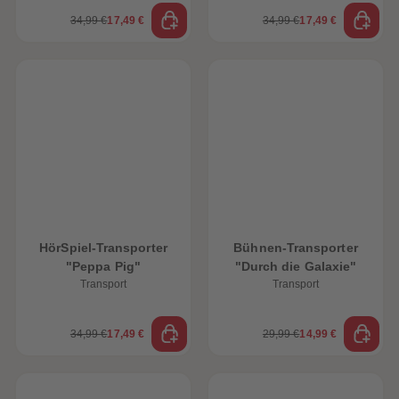
34,99 €
17,49 €
34,99 €
17,49 €
HörSpiel-Transporter
Bühnen-Transporter
"Peppa Pig"
"Durch die Galaxie"
Transport
Transport
heiten
34,99 €
17,49 €
29,99 €
14,99 €