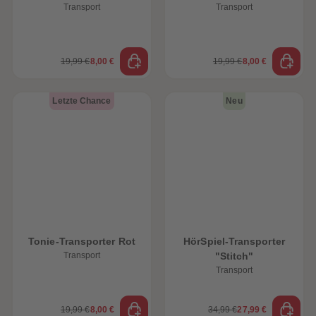
Transport
Transport
19,99 €
8,00 €
19,99 €
8,00 €
Letzte Chance
Neu
Tonie-Transporter Rot
HörSpiel-Transporter
Transport
"Stitch"
Transport
19,99 €
8,00 €
34,99 €
27,99 €