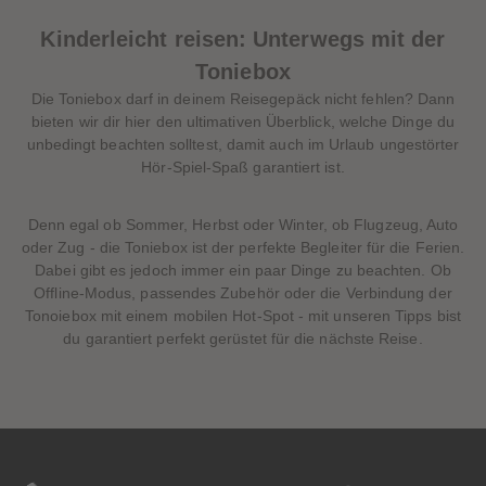
Kinderleicht reisen: Unterwegs mit der
Toniebox
Die Toniebox darf in deinem Reisegepäck nicht fehlen? Dann
bieten wir dir hier den ultimativen Überblick, welche Dinge du
unbedingt beachten solltest, damit auch im Urlaub ungestörter
Hör-Spiel-Spaß garantiert ist.
Denn egal ob Sommer, Herbst oder Winter, ob Flugzeug, Auto
oder Zug - die Toniebox ist der perfekte Begleiter für die Ferien.
Dabei gibt es jedoch immer ein paar Dinge zu beachten. Ob
Offline-Modus, passendes Zubehör oder die Verbindung der
Tonoiebox mit einem mobilen Hot-Spot - mit unseren Tipps bist
du garantiert perfekt gerüstet für die nächste Reise.