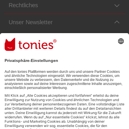
Rechtliches
Unser Newsletter
Immer die neuesten Neuigkeiten aus dem Tonie-Universum!
E-Mail-Addresse
Mit dem Absenden abonnierst du unseren E-Mail-Newsletter, der auf
den von dir bereitgestellten Informationen (z.B. Account-informationen)
und den von dir zu Werbezwecken bereitgestellten
Interaktionsinformationen (z.B. Abspielinformationen) basiert. Du
kannst den Newsletter jederzeit kostenlos abbestellen.
Datenschutzbestimmungen
.
Bezahlmethoden: