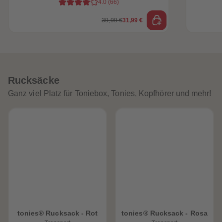
4.0
(
66
)
39,99 €
31,99 €
Rucksäcke
Ganz viel Platz für Toniebox, Tonies, Kopfhörer und mehr!
tonies® Rucksack - Rot
tonies® Rucksack - Rosa