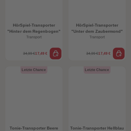
HörSpiel-Transporter
HörSpiel-Transporter
"Hinter dem Regenbogen"
"Unter dem Zaubermond"
Transport
Transport
34,99 €
17,49 €
34,99 €
17,49 €
Letzte Chance
Letzte Chance
Tonie-Transporter Beere
Tonie-Transporter Hellblau