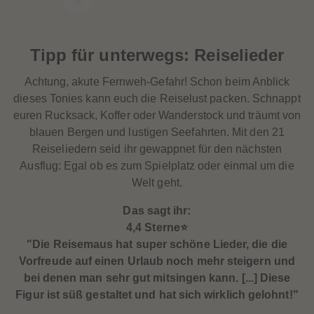
Tipp
für unterwegs: Reiselieder
Achtung, akute Fernweh-Gefahr! Schon beim Anblick
dieses Tonies kann euch die Reiselust packen. Schnappt
euren Rucksack, Koffer oder Wanderstock und träumt von
blauen Bergen und lustigen Seefahrten. Mit den 21
Reiseliedern seid ihr gewappnet für den nächsten
Ausflug: Egal ob es zum Spielplatz oder einmal um die
Welt geht.
Das sagt ihr:
4,4 Sterne⭐️
"Die Reisemaus hat super schöne Lieder, die die
Vorfreude auf einen Urlaub noch mehr steigern und
bei denen man sehr gut mitsingen kann. [...] Diese
Figur ist süß gestaltet und hat sich wirklich gelohnt!"