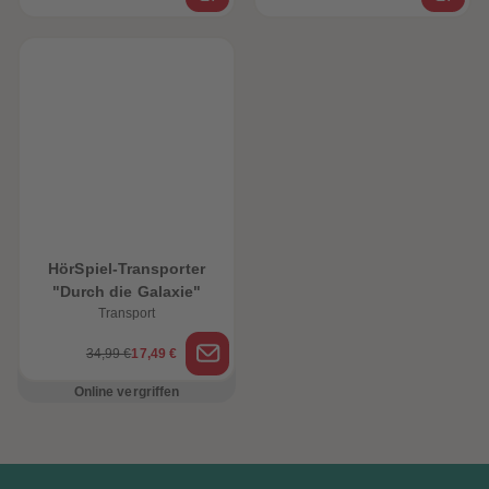
HörSpiel-Transporter
"Durch die Galaxie"
Transport
34,99 €
17,49 €
Online vergriffen