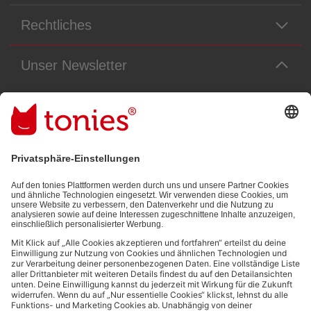
Rechtliches
Unser Newsletter
Immer die neuesten Neuigkeiten aus dem Tonie-Universum!
E-Mail-Addresse
Mit dem Absenden abonnierst du unseren E-Mail-Newsletter, der auf
den von dir bereitgestellten Informationen (z.B. Account-informationen)
und den von dir zu Werbezwecken bereitgestellten
Interaktionsinformationen (z.B. Abspielinformationen) basiert. Du
kannst den Newsletter jederzeit kostenlos abbestellen.
Datenschutzbestimmungen
.
Bezahlmethoden: