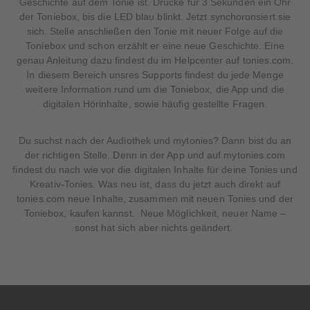
Geschichte auf dem Tonie ist. Drücke für 3 Sekunden ein Ohr
der Toniebox, bis die LED blau blinkt. Jetzt synchoronsiert sie
sich. Stelle anschließen den Tonie mit neuer Folge auf die
Toniebox und schon erzählt er eine neue Geschichte. Eine
genau Anleitung dazu findest du im Helpcenter auf tonies.com.
In diesem Bereich unsres Supports findest du jede Menge
weitere Information rund um die Toniebox, die App und die
digitalen Hörinhalte, sowie häufig gestellte Fragen.
Du suchst nach der Audiothek und mytonies? Dann bist du an
der richtigen Stelle. Denn in der App und auf mytonies.com
findest du nach wie vor die digitalen Inhalte für deine Tonies und
Kreativ-Tonies. Was neu ist, dass du jetzt auch direkt auf
tonies.com neue Inhalte, zusammen mit neuen Tonies und der
Toniebox, kaufen kannst. Neue Möglichkeit, neuer Name –
sonst hat sich aber nichts geändert.