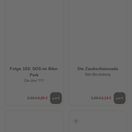
Folge 103: SOS im Bike-
Die Zauberlimonade
Park
Bibi Blocksberg
Die drei ???
6,99 €
4,89 €
5,99 €
4,19 €