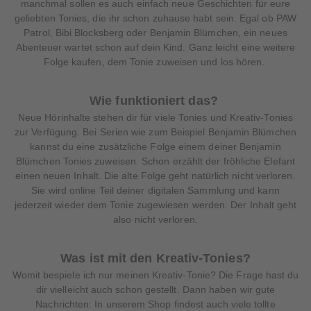
manchmal sollen es auch einfach neue Geschichten für eure
geliebten Tonies, die ihr schon zuhause habt sein. Egal ob PAW
Patrol, Bibi Blocksberg oder Benjamin Blümchen, ein neues
Abenteuer wartet schon auf dein Kind. Ganz leicht eine weitere
Folge kaufen, dem Tonie zuweisen und los hören.
Wie funktioniert das?
Neue Hörinhalte stehen dir für viele Tonies und Kreativ-Tonies
zur Verfügung. Bei Serien wie zum Beispiel Benjamin Blümchen
kannst du eine zusätzliche Folge einem deiner Benjamin
Blümchen Tonies zuweisen. Schon erzählt der fröhliche Elefant
einen neuen Inhalt. Die alte Folge geht natürlich nicht verloren.
Sie wird online Teil deiner digitalen Sammlung und kann
jederzeit wieder dem Tonie zugewiesen werden. Der Inhalt geht
also nicht verloren.
Was ist mit den Kreativ-Tonies?
Womit bespiele ich nur meinen Kreativ-Tonie? Die Frage hast du
dir vielleicht auch schon gestellt. Dann haben wir gute
Nachrichten: In unserem Shop findest auch viele tollte