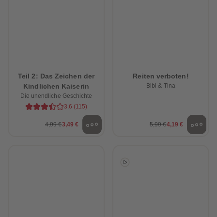
Teil 2: Das Zeichen der
Reiten verboten!
Kindlichen Kaiserin
Bibi & Tina
Die unendliche Geschichte
3.6
(
115
)
4,99 €
3,49 €
5,99 €
4,19 €