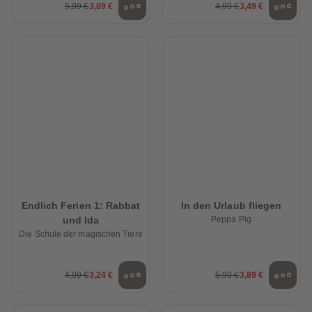
5,99 €
3,89 €
4,99 €
3,49 €
Endlich Ferien 1: Rabbat
In den Urlaub fliegen
und Ida
Peppa Pig
Die Schule der magischen Tiere
4,99 €
3,24 €
5,99 €
3,89 €