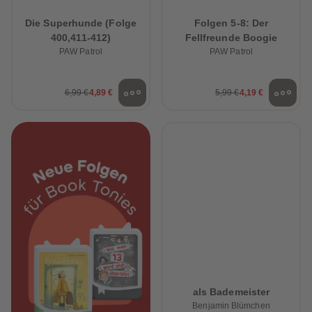
Die Superhunde (Folge
Folgen 5-8: Der
400,411-412)
Fellfreunde Boogie
PAW Patrol
PAW Patrol
6,99 €
4,89 €
5,99 €
4,19 €
als Bademeister
Benjamin Blümchen