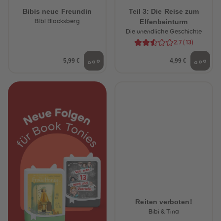
Bibis neue Freundin
Teil 3: Die Reise zum
Elfenbeinturm
Bibi Blocksberg
Die unendliche Geschichte
2.7
(
13
)
5,99 €
4,99 €
Reiten verboten!
Bibi & Tina