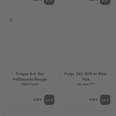
Folgen 5-8: Der
Folge 103: SOS im Bike-
Fellfreunde Boogie
Park
PAW Patrol
Die drei ???
5,99 €
6,99 €