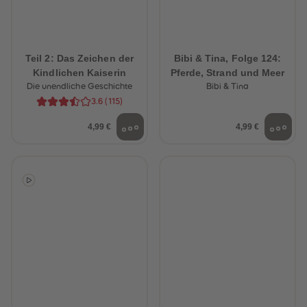
Teil 2: Das Zeichen der
Bibi & Tina, Folge 124:
Kindlichen Kaiserin
Pferde, Strand und Meer
Die unendliche Geschichte
Bibi & Tina
3.6
(
115
)
4,99 €
4,99 €