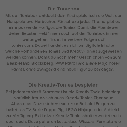
Die Toniebox
Mit der Toniebox entdeckt dein Kind spielerisch die Welt der
Hörspiele und Hörbücher. Für nahezu jedes Thema gibt es
eine passende Hörfigur, die Tonies! Damit die Abenteuer
deiner liebsten Held*innen auch auf der Toniebox immer
weitergehen, findet ihr weitere Folgen auf
tonies.com. Dabei handelt es sich um digitale Inhalte,
welche vorhandenen Tonies und Kreativ-Tonies zugewiesen
werden können. Damit du noch mehr Geschichten von zum
Beispiel Bibi Blocksberg, PAW Patrol und Biene Maja hören
kannst, ohne zwingend eine neue Figur zu benötigen.
Die Kreativ-Tonies bespielen
Bei jedem tonies® Starterset ist ein Kreativ-Tonie beigelegt.
Natürlich freuen sich auch Kreativ-Tonies über neue
Abenteuer. Dazu stehen euch zum Beispiel Folgen zur
beliebten TV-Serie Peppa Pig, LEGO Ninjago oder Schleich
zur Verfügung. Exklusiver Kreativ-Tonie Inhalt erwartet euch
aber auch. Dazu gehören kostenlose Wissens-Formate wie