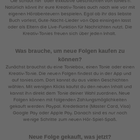
"Ole schaut hin" oder exklusive Geschichten von tonies®.
Natürlich könnt ihr eure Kreativ-Tonies auch nach wie vor mit
eigenen Hörabenteuern bespielen. Egal ob ihr das liebste
Buch vorlest, Gute-Nacht-Lieder von Opa einsingen lasst
oder als Eltern die Live-Funktion für Nachrichten nutzt. Die
Kreativ-Tonies freuen sich über jeden Inhalt.
Was brauche, um neue Folgen kaufen zu
können?
Zunächst brauchst du eine Toniebox, einen Tonie oder einen
Kreativ-Tonie. Die neuen Folgen findest du in der App und
auf tonies.com. Dort kannst du aus vielen Geschichten
wählen. Mit wenigen Klicks kaufst du den neuen Inhalt und
kannst ihn direkt dem Tonie deiner Wahl zuordnen. Neue
Folgen können mit folgenden Zahlungsmöglichkeiten
gekauft werden: Paypal. Kredetkarte (Master Card, Visa)
Google Pay oder Apple Pay. Danach sind es nur noch
wenige Schritte zum neuen Hör-Spiel-Spaß.
Neue Folge gekauft, was jetzt?