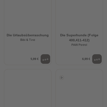
Die Urlaubsüberraschung
Die Superhunde (Folge
400,411-412)
Bibi & Tina
PAW Patrol
5,99 €
6,99 €