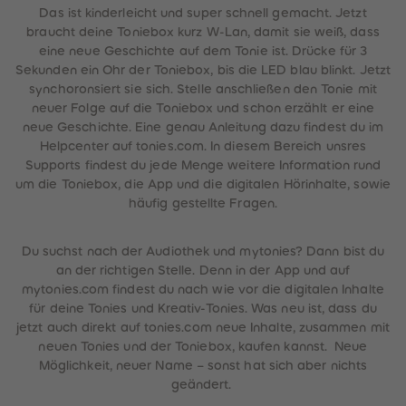
Das ist kinderleicht und super schnell gemacht. Jetzt
braucht deine Toniebox kurz W-Lan, damit sie weiß, dass
eine neue Geschichte auf dem Tonie ist. Drücke für 3
Sekunden ein Ohr der Toniebox, bis die LED blau blinkt. Jetzt
synchoronsiert sie sich. Stelle anschließen den Tonie mit
neuer Folge auf die Toniebox und schon erzählt er eine
neue Geschichte. Eine genau Anleitung dazu findest du im
Helpcenter auf tonies.com. In diesem Bereich unsres
Supports findest du jede Menge weitere Information rund
um die Toniebox, die App und die digitalen Hörinhalte, sowie
häufig gestellte Fragen.
Du suchst nach der Audiothek und mytonies? Dann bist du
an der richtigen Stelle. Denn in der App und auf
mytonies.com findest du nach wie vor die digitalen Inhalte
für deine Tonies und Kreativ-Tonies. Was neu ist, dass du
jetzt auch direkt auf tonies.com neue Inhalte, zusammen mit
neuen Tonies und der Toniebox, kaufen kannst. Neue
Möglichkeit, neuer Name – sonst hat sich aber nichts
geändert.