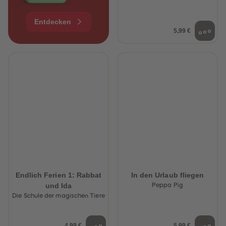
Entdecken
5,99 €
Endlich Ferien 1: Rabbat
In den Urlaub fliegen
und Ida
Peppa Pig
Die Schule der magischen Tiere
4,99 €
5,99 €