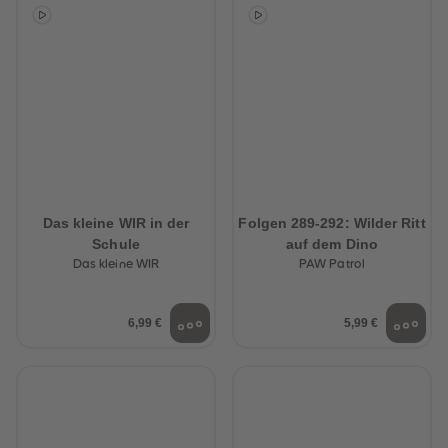
Das kleine WIR in der
Folgen 289-292: Wilder Ritt
Schule
auf dem Dino
Das kleine WIR
PAW Patrol
6,99 €
5,99 €