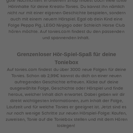
gute Nachrichten: In unserem Shop findest auch viele tollte
Hörinhalte für deine Kreativ-Tonies. Du kannst ihn nämlich
nicht nur mit einer eigenen Geschichte bespielen, sondern
auch mit einem neuem Hörspiel. Egal ob dein Kind eine
Folge Peppa Pig, LEGO Ninjago oder Schleich Horse Club
hören möchte. Auf tonies.com findest du den passenden
und spannenden Inhalt.
Grenzenloser Hör-Spiel-Spaß für deine
Toniebox
Auf tonies.com findest du über 3000 neue Folgen für deine
Tonies. Schon ab 2,99€ kannst du dich an einer neuen
aufregenden Geschichte erfreuen. Klicke auf deine
ausgewählte Folge, Geschichte oder Hörspiel und finde
heraus, welcher Inhalt dich erwartet. Dabei geben wir dir
direkt wichtigesten Informationen, zum Inhalt der Folge,
Laufzeit und für welche Tonies er geeignet ist. Jetzt sind es
nur noch wenige Schritte zur neuen Hörspiel-Folge: Kaufen,
zuweisen, Tonie auf die Toniebox stellen und mit dem Hören
loslegen!