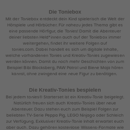
Die Toniebox
Mit der Toniebox entdeckt dein Kind spielerisch die Welt der
Hörspiele und Hörbücher. Für nahezu jedes Thema gibt es
eine passende Hörfigur, die Tonies! Damit die Abenteuer
deiner liebsten Held*innen auch auf der Toniebox immer
weitergehen, findet ihr weitere Folgen auf
tonies.com. Dabei handelt es sich um digitale Inhalte,
welche vorhandenen Tonies und Kreativ-Tonies zugewiesen
werden können. Damit du noch mehr Geschichten von zum
Beispiel Bibi Blocksberg, PAW Patrol und Biene Maja hören
kannst, ohne zwingend eine neue Figur zu benötigen.
Die Kreativ-Tonies bespielen
Bei jedem tonies® Starterset ist ein Kreativ-Tonie beigelegt.
Natürlich freuen sich auch Kreativ-Tonies über neue
Abenteuer. Dazu stehen euch zum Beispiel Folgen zur
beliebten TV-Serie Peppa Pig, LEGO Ninjago oder Schleich
zur Verfügung. Exklusiver Kreativ-Tonie Inhalt erwartet euch
aber auch. Dazu gehören kostenlose Wissens-Formate wie