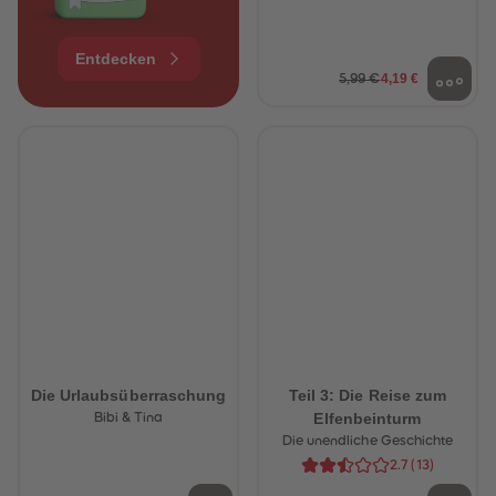
Entdecken
4,19 €
5,99 €
Die Urlaubsüberraschung
Teil 3: Die Reise zum
Elfenbeinturm
Bibi & Tina
Die unendliche Geschichte
2.7
(
13
)