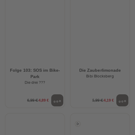
Folge 103: SOS im Bike-
Die Zauberlimonade
Park
Bibi Blocksberg
Die drei ???
4,89 €
4,19 €
6,99 €
5,99 €