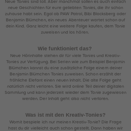
Neue Tonies sind toll. Aber manchmal sollen es auch einfach
neue Geschichten für eure geliebten Tonies, die ihr schon
zuhause habt sein. Egal ob PAW Patrol, Bibi Blocksberg oder
Benjamin Blümchen, ein neues Abenteuer wartet schon auf
dein Kind. Ganz leicht eine weitere Folge kaufen, dem Tonie
zuweisen und los hören.
Wie funktioniert das?
Neue Hörinhalte stehen dir für viele Tonies und Kreativ-
Tonies zur Verfügung. Bei Serien wie zum Beispiel Benjamin
Blümchen kannst du eine zusätzliche Folge einem deiner
Benjamin Blümchen Tonies zuweisen. Schon erzählt der
fröhliche Elefant einen neuen Inhalt. Die alte Folge geht
natürlich nicht verloren. Sie wird online Teil deiner digitalen
Sammlung und kann jederzeit wieder dem Tonie zugewiesen
werden. Der Inhalt geht also nicht verloren.
Was ist mit den Kreativ-Tonies?
Womit bespiele ich nur meinen Kreativ-Tonie? Die Frage
hast du dir vielleicht auch schon gestellt. Dann haben wir