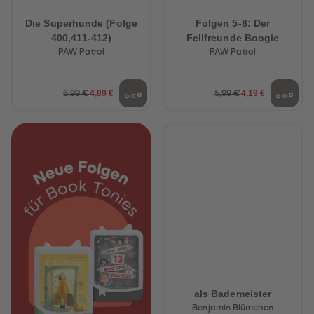
Die Superhunde (Folge
Folgen 5-8: Der
400,411-412)
Fellfreunde Boogie
PAW Patrol
PAW Patrol
4,89 €
4,19 €
6,99 €
5,99 €
als Bademeister
Benjamin Blümchen