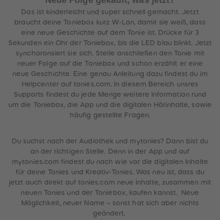
Neue Folge gekauft, was jetzt?
Das ist kinderleicht und super schnell gemacht. Jetzt
braucht deine Toniebox kurz W-Lan, damit sie weiß, dass
eine neue Geschichte auf dem Tonie ist. Drücke für 3
Sekunden ein Ohr der Toniebox, bis die LED blau blinkt. Jetzt
synchoronsiert sie sich. Stelle anschließen den Tonie mit
neuer Folge auf die Toniebox und schon erzählt er eine
neue Geschichte. Eine genau Anleitung dazu findest du im
Helpcenter auf tonies.com. In diesem Bereich unsres
Supports findest du jede Menge weitere Information rund
um die Toniebox, die App und die digitalen Hörinhalte, sowie
häufig gestellte Fragen.
Du suchst nach der Audiothek und mytonies? Dann bist du
an der richtigen Stelle. Denn in der App und auf
mytonies.com findest du nach wie vor die digitalen Inhalte
für deine Tonies und Kreativ-Tonies. Was neu ist, dass du
jetzt auch direkt auf tonies.com neue Inhalte, zusammen mit
neuen Tonies und der Toniebox, kaufen kannst. Neue
Möglichkeit, neuer Name – sonst hat sich aber nichts
geändert.