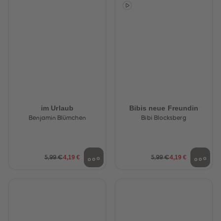
88
88
89
89
90
90
91
91
92
92
93
93
94
94
95
95
96
96
97
97
98
98
99
99
99+
99+
im Urlaub
Bibis neue Freundin
Benjamin Blümchen
Bibi Blocksberg
4,19 €
4,19 €
5,99 €
5,99 €