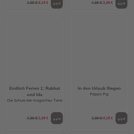
4,19 €
3,49 €
5,99 €
4,99 €
Endlich Ferien 1: Rabbat
In den Urlaub fliegen
und Ida
Peppa Pig
Die Schule der magischen Tiere
3,49 €
4,19 €
4,99 €
5,99 €