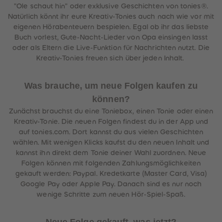
"Ole schaut hin" oder exklusive Geschichten von tonies®.
Natürlich könnt ihr eure Kreativ-Tonies auch nach wie vor mit
eigenen Hörabenteuern bespielen. Egal ob ihr das liebste
Buch vorlest, Gute-Nacht-Lieder von Opa einsingen lasst
oder als Eltern die Live-Funktion für Nachrichten nutzt. Die
Kreativ-Tonies freuen sich über jeden Inhalt.
Was brauche, um neue Folgen kaufen zu
können?
Zunächst brauchst du eine Toniebox, einen Tonie oder einen
Kreativ-Tonie. Die neuen Folgen findest du in der App und
auf tonies.com. Dort kannst du aus vielen Geschichten
wählen. Mit wenigen Klicks kaufst du den neuen Inhalt und
kannst ihn direkt dem Tonie deiner Wahl zuordnen. Neue
Folgen können mit folgenden Zahlungsmöglichkeiten
gekauft werden: Paypal. Kredetkarte (Master Card, Visa)
Google Pay oder Apple Pay. Danach sind es nur noch
wenige Schritte zum neuen Hör-Spiel-Spaß.