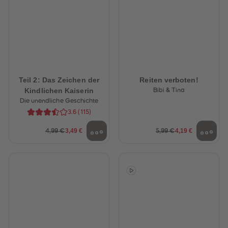
Teil 2: Das Zeichen der
Reiten verboten!
Kindlichen Kaiserin
Bibi & Tina
Die unendliche Geschichte
3.6
(
115
)
3,49 €
4,19 €
4,99 €
5,99 €