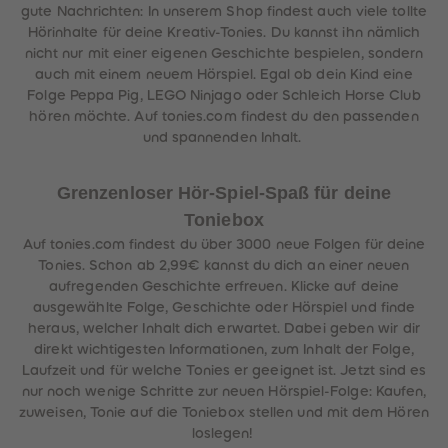
gute Nachrichten: In unserem Shop findest auch viele tollte
Hörinhalte für deine Kreativ-Tonies. Du kannst ihn nämlich
nicht nur mit einer eigenen Geschichte bespielen, sondern
auch mit einem neuem Hörspiel. Egal ob dein Kind eine
Folge Peppa Pig, LEGO Ninjago oder Schleich Horse Club
hören möchte. Auf tonies.com findest du den passenden
und spannenden Inhalt.
Grenzenloser Hör-Spiel-Spaß für deine
Toniebox
Auf tonies.com findest du über 3000 neue Folgen für deine
Tonies. Schon ab 2,99€ kannst du dich an einer neuen
aufregenden Geschichte erfreuen. Klicke auf deine
ausgewählte Folge, Geschichte oder Hörspiel und finde
heraus, welcher Inhalt dich erwartet. Dabei geben wir dir
direkt wichtigesten Informationen, zum Inhalt der Folge,
Laufzeit und für welche Tonies er geeignet ist. Jetzt sind es
nur noch wenige Schritte zur neuen Hörspiel-Folge: Kaufen,
zuweisen, Tonie auf die Toniebox stellen und mit dem Hören
loslegen!