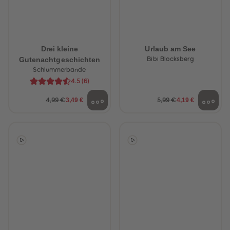
Drei kleine
Urlaub am See
Gutenachtgeschichten
Bibi Blocksberg
Schlummerbande
4.5
(
6
)
3,49 €
4,19 €
4,99 €
5,99 €