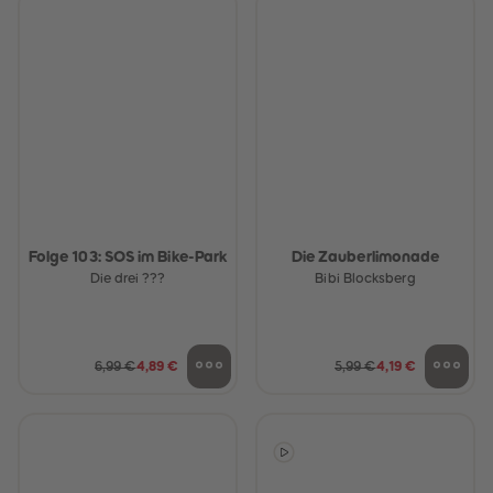
Folge 103: SOS im Bike-Park
Die Zauberlimonade
Die drei ???
Bibi Blocksberg
6,99 €
4,89 €
5,99 €
4,19 €