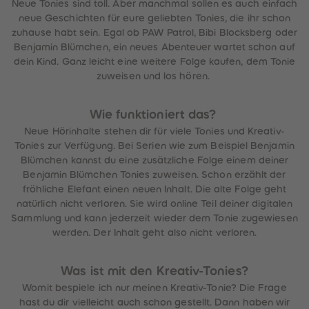
Neue Tonies sind toll. Aber manchmal sollen es auch einfach
neue Geschichten für eure geliebten Tonies, die ihr schon
zuhause habt sein. Egal ob PAW Patrol, Bibi Blocksberg oder
Benjamin Blümchen, ein neues Abenteuer wartet schon auf
dein Kind. Ganz leicht eine weitere Folge kaufen, dem Tonie
zuweisen und los hören.
Wie funktioniert das?
Neue Hörinhalte stehen dir für viele Tonies und Kreativ-
Tonies zur Verfügung. Bei Serien wie zum Beispiel Benjamin
Blümchen kannst du eine zusätzliche Folge einem deiner
Benjamin Blümchen Tonies zuweisen. Schon erzählt der
fröhliche Elefant einen neuen Inhalt. Die alte Folge geht
natürlich nicht verloren. Sie wird online Teil deiner digitalen
Sammlung und kann jederzeit wieder dem Tonie zugewiesen
werden. Der Inhalt geht also nicht verloren.
Was ist mit den Kreativ-Tonies?
Womit bespiele ich nur meinen Kreativ-Tonie? Die Frage
hast du dir vielleicht auch schon gestellt. Dann haben wir