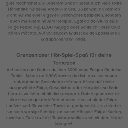
gute Nachrichten: In unserem Shop findest auch viele tollte
Hörinhalte für deine Kreativ-Tonies. Du kannst ihn nämlich
nicht nur mit einer eigenen Geschichte bespielen, sondern
auch mit einem neuem Hörspiel. Egal ob dein Kind eine
Folge Peppa Pig, LEGO Ninjago oder Schleich Horse Club
hören möchte. Auf tonies.com findest du den passenden
und spannenden Inhalt.
Grenzenloser Hör-Spiel-Spaß für deine
Toniebox
Auf tonies.com findest du über 3000 neue Folgen für deine
Tonies. Schon ab 2,99€ kannst du dich an einer neuen
aufregenden Geschichte erfreuen. Klicke auf deine
ausgewählte Folge, Geschichte oder Hörspiel und finde
heraus, welcher Inhalt dich erwartet. Dabei geben wir dir
direkt wichtigesten Informationen, zum Inhalt der Folge,
Laufzeit und für welche Tonies er geeignet ist. Jetzt sind es
nur noch wenige Schritte zur neuen Hörspiel-Folge: Kaufen,
zuweisen, Tonie auf die Toniebox stellen und mit dem Hören
loslegen!