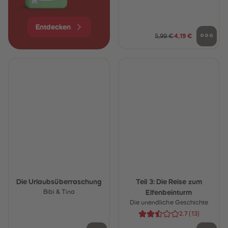
Entdecken
5,99 €
4,19 €
Die Urlaubsüberraschung
Teil 3: Die Reise zum
Bibi & Tina
Elfenbeinturm
Die unendliche Geschichte
2.7
(
13
)