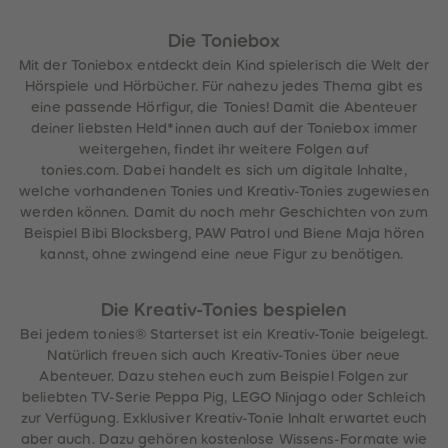
Die Toniebox
Mit der Toniebox entdeckt dein Kind spielerisch die Welt der
Hörspiele und Hörbücher. Für nahezu jedes Thema gibt es
eine passende Hörfigur, die Tonies! Damit die Abenteuer
deiner liebsten Held*innen auch auf der Toniebox immer
weitergehen, findet ihr weitere Folgen auf
tonies.com. Dabei handelt es sich um digitale Inhalte,
welche vorhandenen Tonies und Kreativ-Tonies zugewiesen
werden können. Damit du noch mehr Geschichten von zum
Beispiel Bibi Blocksberg, PAW Patrol und Biene Maja hören
kannst, ohne zwingend eine neue Figur zu benötigen.
Die Kreativ-Tonies bespielen
Bei jedem tonies® Starterset ist ein Kreativ-Tonie beigelegt.
Natürlich freuen sich auch Kreativ-Tonies über neue
Abenteuer. Dazu stehen euch zum Beispiel Folgen zur
beliebten TV-Serie Peppa Pig, LEGO Ninjago oder Schleich
zur Verfügung. Exklusiver Kreativ-Tonie Inhalt erwartet euch
aber auch. Dazu gehören kostenlose Wissens-Formate wie