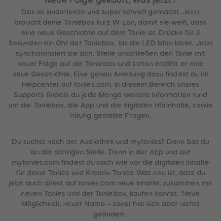
Neue Folge gekauft, was jetzt?
Das ist kinderleicht und super schnell gemacht. Jetzt
braucht deine Toniebox kurz W-Lan, damit sie weiß, dass
eine neue Geschichte auf dem Tonie ist. Drücke für 3
Sekunden ein Ohr der Toniebox, bis die LED blau blinkt. Jetzt
synchoronsiert sie sich. Stelle anschließen den Tonie mit
neuer Folge auf die Toniebox und schon erzählt er eine
neue Geschichte. Eine genau Anleitung dazu findest du im
Helpcenter auf tonies.com. In diesem Bereich unsres
Supports findest du jede Menge weitere Information rund
um die Toniebox, die App und die digitalen Hörinhalte, sowie
häufig gestellte Fragen.
Du suchst nach der Audiothek und mytonies? Dann bist du
an der richtigen Stelle. Denn in der App und auf
mytonies.com findest du nach wie vor die digitalen Inhalte
für deine Tonies und Kreativ-Tonies. Was neu ist, dass du
jetzt auch direkt auf tonies.com neue Inhalte, zusammen mit
neuen Tonies und der Toniebox, kaufen kannst. Neue
Möglichkeit, neuer Name – sonst hat sich aber nichts
geändert.