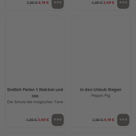
5,99 €
4,19 €
4,99 €
3,49 €
Endlich Ferien 1: Rabbat und
In den Urlaub fliegen
Ida
Peppa Pig
Die Schule der magischen Tiere
4,99 €
3,49 €
5,99 €
4,19 €