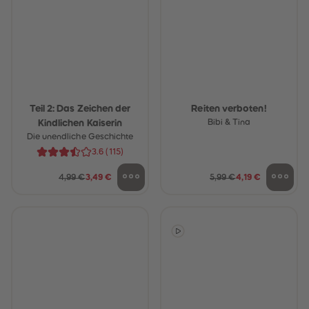
Teil 2: Das Zeichen der
Reiten verboten!
Kindlichen Kaiserin
Bibi & Tina
Die unendliche Geschichte
3.6
(
115
)
4,99 €
3,49 €
5,99 €
4,19 €