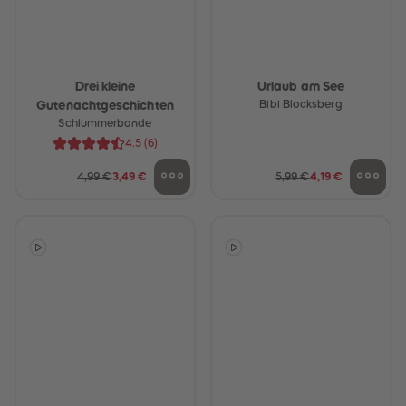
Drei kleine
Urlaub am See
Gutenachtgeschichten
Bibi Blocksberg
Schlummerbande
4.5
(
6
)
4,99 €
3,49 €
5,99 €
4,19 €