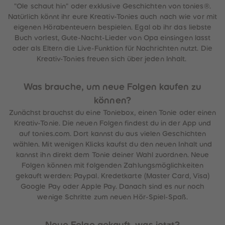
"Ole schaut hin" oder exklusive Geschichten von tonies®.
Natürlich könnt ihr eure Kreativ-Tonies auch nach wie vor mit
eigenen Hörabenteuern bespielen. Egal ob ihr das liebste
Buch vorlest, Gute-Nacht-Lieder von Opa einsingen lasst
oder als Eltern die Live-Funktion für Nachrichten nutzt. Die
Kreativ-Tonies freuen sich über jeden Inhalt.
Was brauche, um neue Folgen kaufen zu
können?
Zunächst brauchst du eine Toniebox, einen Tonie oder einen
Kreativ-Tonie. Die neuen Folgen findest du in der App und
auf tonies.com. Dort kannst du aus vielen Geschichten
wählen. Mit wenigen Klicks kaufst du den neuen Inhalt und
kannst ihn direkt dem Tonie deiner Wahl zuordnen. Neue
Folgen können mit folgenden Zahlungsmöglichkeiten
gekauft werden: Paypal. Kredetkarte (Master Card, Visa)
Google Pay oder Apple Pay. Danach sind es nur noch
wenige Schritte zum neuen Hör-Spiel-Spaß.