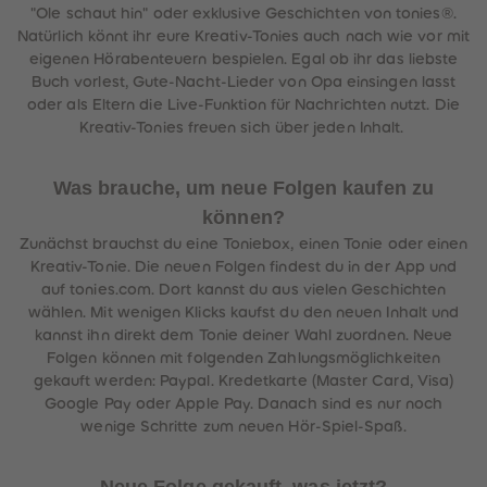
"Ole schaut hin" oder exklusive Geschichten von tonies®.
Natürlich könnt ihr eure Kreativ-Tonies auch nach wie vor mit
eigenen Hörabenteuern bespielen. Egal ob ihr das liebste
Buch vorlest, Gute-Nacht-Lieder von Opa einsingen lasst
oder als Eltern die Live-Funktion für Nachrichten nutzt. Die
Kreativ-Tonies freuen sich über jeden Inhalt.
Was brauche, um neue Folgen kaufen zu
können?
Zunächst brauchst du eine Toniebox, einen Tonie oder einen
Kreativ-Tonie. Die neuen Folgen findest du in der App und
auf tonies.com. Dort kannst du aus vielen Geschichten
wählen. Mit wenigen Klicks kaufst du den neuen Inhalt und
kannst ihn direkt dem Tonie deiner Wahl zuordnen. Neue
Folgen können mit folgenden Zahlungsmöglichkeiten
gekauft werden: Paypal. Kredetkarte (Master Card, Visa)
Google Pay oder Apple Pay. Danach sind es nur noch
wenige Schritte zum neuen Hör-Spiel-Spaß.