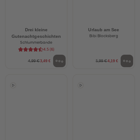
Drei kleine
Urlaub am See
Gutenachtgeschichten
Bibi Blocksberg
Schlummerbande
4.5
(
6
)
3,49 €
4,19 €
4,99 €
5,99 €