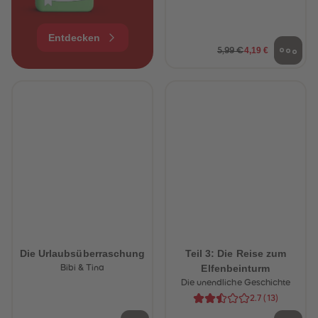
Entdecken
4,19 €
5,99 €
Die Urlaubsüberraschung
Teil 3: Die Reise zum
Elfenbeinturm
Bibi & Tina
Die unendliche Geschichte
2.7
(
13
)