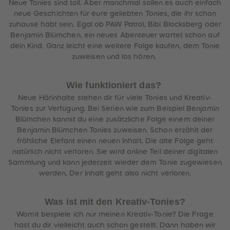
Neue Tonies sind toll. Aber manchmal sollen es auch einfach
neue Geschichten für eure geliebten Tonies, die ihr schon
zuhause habt sein. Egal ob PAW Patrol, Bibi Blocksberg oder
Benjamin Blümchen, ein neues Abenteuer wartet schon auf
dein Kind. Ganz leicht eine weitere Folge kaufen, dem Tonie
zuweisen und los hören.
Wie funktioniert das?
Neue Hörinhalte stehen dir für viele Tonies und Kreativ-
Tonies zur Verfügung. Bei Serien wie zum Beispiel Benjamin
Blümchen kannst du eine zusätzliche Folge einem deiner
Benjamin Blümchen Tonies zuweisen. Schon erzählt der
fröhliche Elefant einen neuen Inhalt. Die alte Folge geht
natürlich nicht verloren. Sie wird online Teil deiner digitalen
Sammlung und kann jederzeit wieder dem Tonie zugewiesen
werden. Der Inhalt geht also nicht verloren.
Was ist mit den Kreativ-Tonies?
Womit bespiele ich nur meinen Kreativ-Tonie? Die Frage
hast du dir vielleicht auch schon gestellt. Dann haben wir