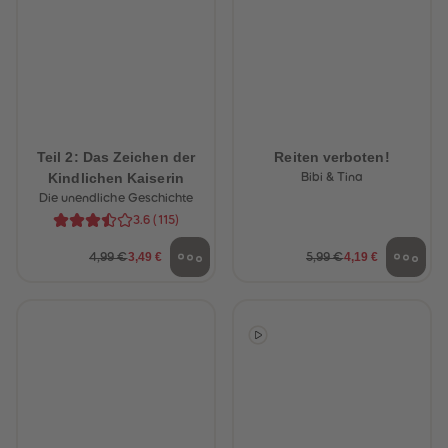
Teil 2: Das Zeichen der
Reiten verboten!
Kindlichen Kaiserin
Bibi & Tina
Die unendliche Geschichte
3.6
(
115
)
3,49 €
4,19 €
4,99 €
5,99 €