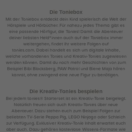
Die Toniebox
Mit der Toniebox entdeckt dein Kind spielerisch die Welt der
Hörspiele und Hörbücher. Für nahezu jedes Thema gibt es
eine passende Hörfigur, die Tonies! Damit die Abenteuer
deiner liebsten Held*innen auch auf der Toniebox immer
weitergehen, findet ihr weitere Folgen auf
tonies.com. Dabei handelt es sich um digitale Inhalte,
welche vorhandenen Tonies und Kreativ-Tonies zugewiesen
werden können. Damit du noch mehr Geschichten von zum
Beispiel Bibi Blocksberg, PAW Patrol und Biene Maja hören
kannst, ohne zwingend eine neue Figur zu benötigen.
Die Kreativ-Tonies bespielen
Bei jedem tonies® Starterset ist ein Kreativ-Tonie beigelegt.
Natürlich freuen sich auch Kreativ-Tonies über neue
Abenteuer. Dazu stehen euch zum Beispiel Folgen zur
beliebten TV-Serie Peppa Pig, LEGO Ninjago oder Schleich
zur Verfügung. Exklusiver Kreativ-Tonie Inhalt erwartet euch
aber auch. Dazu gehören kostenlose Wissens-Formate wie