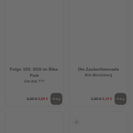
Folge 103: SOS im Bike-
Die Zauberlimonade
Park
Bibi Blocksberg
Die drei ???
4,89 €
4,19 €
6,99 €
5,99 €