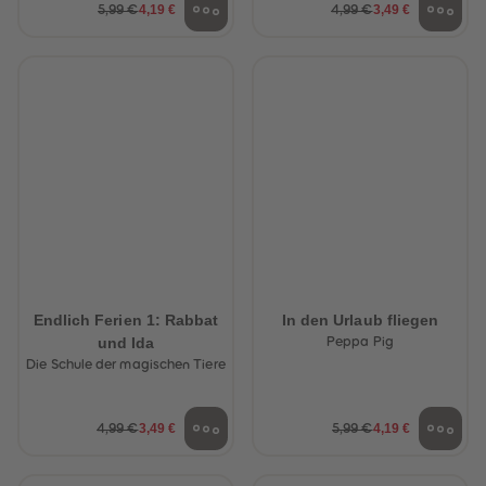
4,19 €
3,49 €
5,99 €
4,99 €
Endlich Ferien 1: Rabbat
In den Urlaub fliegen
und Ida
Peppa Pig
Die Schule der magischen Tiere
3,49 €
4,19 €
4,99 €
5,99 €