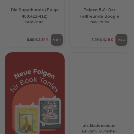
Die Superhunde (Folge
Folgen 5-8: Der
400,411-412)
Fellfreunde Boogie
PAW Patrol
PAW Patrol
4,89 €
4,19 €
6,99 €
5,99 €
als Bademeister
Benjamin Blümchen