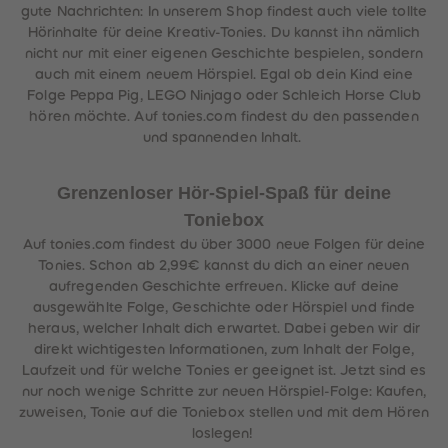
gute Nachrichten: In unserem Shop findest auch viele tollte
Hörinhalte für deine Kreativ-Tonies. Du kannst ihn nämlich
nicht nur mit einer eigenen Geschichte bespielen, sondern
auch mit einem neuem Hörspiel. Egal ob dein Kind eine
Folge Peppa Pig, LEGO Ninjago oder Schleich Horse Club
hören möchte. Auf tonies.com findest du den passenden
und spannenden Inhalt.
Grenzenloser Hör-Spiel-Spaß für deine
Toniebox
Auf tonies.com findest du über 3000 neue Folgen für deine
Tonies. Schon ab 2,99€ kannst du dich an einer neuen
aufregenden Geschichte erfreuen. Klicke auf deine
ausgewählte Folge, Geschichte oder Hörspiel und finde
heraus, welcher Inhalt dich erwartet. Dabei geben wir dir
direkt wichtigesten Informationen, zum Inhalt der Folge,
Laufzeit und für welche Tonies er geeignet ist. Jetzt sind es
nur noch wenige Schritte zur neuen Hörspiel-Folge: Kaufen,
zuweisen, Tonie auf die Toniebox stellen und mit dem Hören
loslegen!