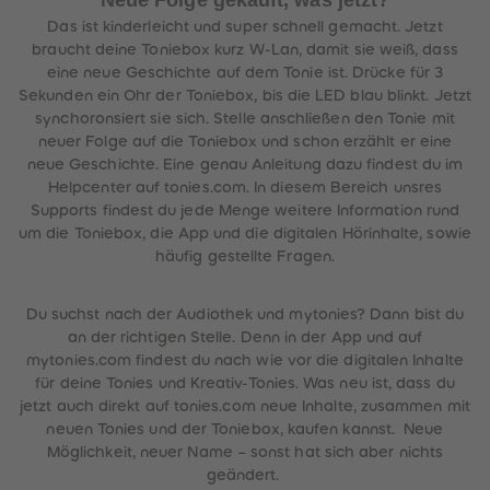
Neue Folge gekauft, was jetzt?
Das ist kinderleicht und super schnell gemacht. Jetzt
braucht deine Toniebox kurz W-Lan, damit sie weiß, dass
eine neue Geschichte auf dem Tonie ist. Drücke für 3
Sekunden ein Ohr der Toniebox, bis die LED blau blinkt. Jetzt
synchoronsiert sie sich. Stelle anschließen den Tonie mit
neuer Folge auf die Toniebox und schon erzählt er eine
neue Geschichte. Eine genau Anleitung dazu findest du im
Helpcenter auf tonies.com. In diesem Bereich unsres
Supports findest du jede Menge weitere Information rund
um die Toniebox, die App und die digitalen Hörinhalte, sowie
häufig gestellte Fragen.
Du suchst nach der Audiothek und mytonies? Dann bist du
an der richtigen Stelle. Denn in der App und auf
mytonies.com findest du nach wie vor die digitalen Inhalte
für deine Tonies und Kreativ-Tonies. Was neu ist, dass du
jetzt auch direkt auf tonies.com neue Inhalte, zusammen mit
neuen Tonies und der Toniebox, kaufen kannst. Neue
Möglichkeit, neuer Name – sonst hat sich aber nichts
geändert.