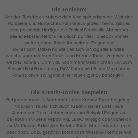
Die Toniebox
Mit der Toniebox entdeckt dein Kind spielerisch die Welt der
Hörspiele und Hörbücher. Für nahezu jedes Thema gibt es
eine passende Hörfigur, die Tonies! Damit die Abenteuer
deiner liebsten Held*innen auch auf der Toniebox immer
weitergehen, findet ihr weitere Folgen auf
tonies.com. Dabei handelt es sich um digitale Inhalte,
welche vorhandenen Tonies und Kreativ-Tonies zugewiesen
werden können. Damit du noch mehr Geschichten von zum
Beispiel Bibi Blocksberg, PAW Patrol und Biene Maja hören
kannst, ohne zwingend eine neue Figur zu benötigen.
Die Kreativ-Tonies bespielen
Bei jedem tonies® Starterset ist ein Kreativ-Tonie beigelegt.
Natürlich freuen sich auch Kreativ-Tonies über neue
Abenteuer. Dazu stehen euch zum Beispiel Folgen zur
beliebten TV-Serie Peppa Pig, LEGO Ninjago oder Schleich
zur Verfügung. Exklusiver Kreativ-Tonie Inhalt erwartet euch
aber auch. Dazu gehören kostenlose Wissens-Formate wie