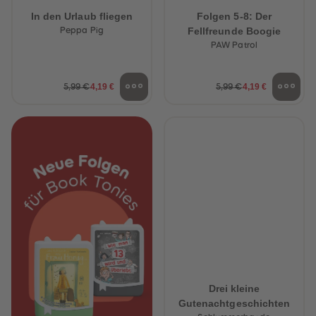
In den Urlaub fliegen
Folgen 5-8: Der
Fellfreunde Boogie
Peppa Pig
PAW Patrol
4,19 €
4,19 €
5,99 €
5,99 €
Drei kleine
Gutenachtgeschichten