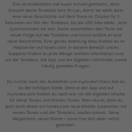
Das ist kinderleicht und super schnell gemacht. Jetzt
braucht deine Toniebox kurz W-Lan, damit sie weiß, dass
eine neue Geschichte auf dem Tonie ist. Drücke für 3
Sekunden ein Ohr der Toniebox, bis die LED blau blinkt. Jetzt
synchoronsiert sie sich. Stelle anschließen den Tonie mit
neuer Folge auf die Toniebox und schon erzählt er eine
neue Geschichte. Eine genau Anleitung dazu findest du im
Helpcenter auf tonies.com. In diesem Bereich unsres
Supports findest du jede Menge weitere Information rund
um die Toniebox, die App und die digitalen Hörinhalte, sowie
häufig gestellte Fragen.
Du suchst nach der Audiothek und mytonies? Dann bist du
an der richtigen Stelle. Denn in der App und auf
mytonies.com findest du nach wie vor die digitalen Inhalte
für deine Tonies und Kreativ-Tonies. Was neu ist, dass du
jetzt auch direkt auf tonies.com neue Inhalte, zusammen mit
neuen Tonies und der Toniebox, kaufen kannst. Neue
Möglichkeit, neuer Name – sonst hat sich aber nichts
geändert.