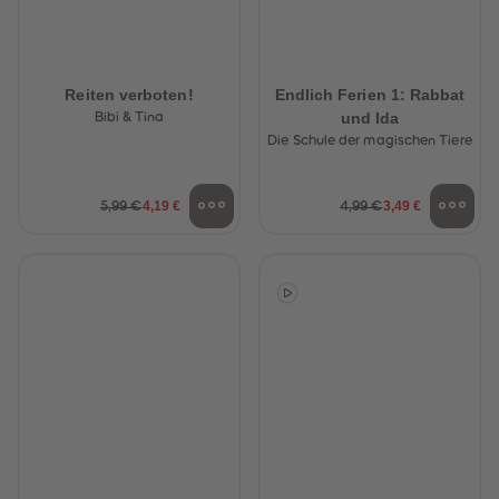
Reiten verboten!
Endlich Ferien 1: Rabbat
und Ida
Bibi & Tina
Die Schule der magischen Tiere
4,19 €
3,49 €
5,99 €
4,99 €