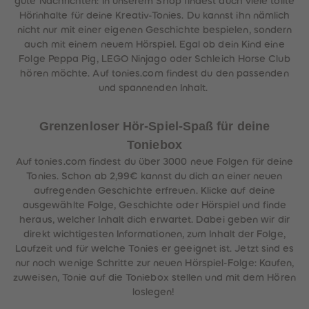
gute Nachrichten: In unserem Shop findest auch viele tollte
Hörinhalte für deine Kreativ-Tonies. Du kannst ihn nämlich
nicht nur mit einer eigenen Geschichte bespielen, sondern
auch mit einem neuem Hörspiel. Egal ob dein Kind eine
Folge Peppa Pig, LEGO Ninjago oder Schleich Horse Club
hören möchte. Auf tonies.com findest du den passenden
und spannenden Inhalt.
Grenzenloser Hör-Spiel-Spaß für deine
Toniebox
Auf tonies.com findest du über 3000 neue Folgen für deine
Tonies. Schon ab 2,99€ kannst du dich an einer neuen
aufregenden Geschichte erfreuen. Klicke auf deine
ausgewählte Folge, Geschichte oder Hörspiel und finde
heraus, welcher Inhalt dich erwartet. Dabei geben wir dir
direkt wichtigesten Informationen, zum Inhalt der Folge,
Laufzeit und für welche Tonies er geeignet ist. Jetzt sind es
nur noch wenige Schritte zur neuen Hörspiel-Folge: Kaufen,
zuweisen, Tonie auf die Toniebox stellen und mit dem Hören
loslegen!