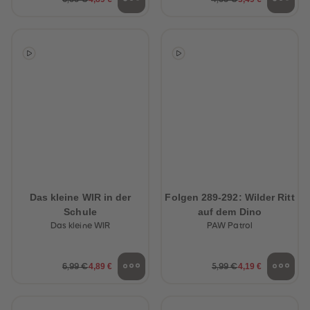
Das kleine WIR in der
Folgen 289-292: Wilder Ritt
Schule
auf dem Dino
Das kleine WIR
PAW Patrol
4,89 €
4,19 €
6,99 €
5,99 €