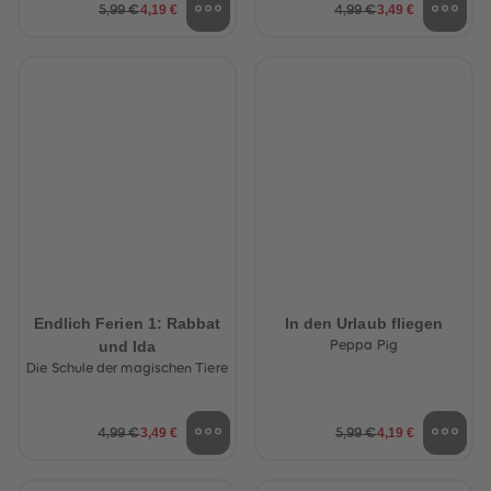
4,19 €
3,49 €
5,99 €
4,99 €
Endlich Ferien 1: Rabbat
In den Urlaub fliegen
und Ida
Peppa Pig
Die Schule der magischen Tiere
3,49 €
4,19 €
4,99 €
5,99 €