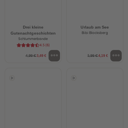
Drei kleine
Urlaub am See
Gutenachtgeschichten
Bibi Blocksberg
Schlummerbande
4.5
(
6
)
3,49 €
4,19 €
4,99 €
5,99 €