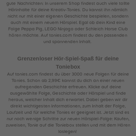
gute Nachrichten: In unserem Shop findest auch viele tollte
Hörinhalte für deine Kreativ-Tonies. Du kannst ihn nämlich
nicht nur mit einer eigenen Geschichte bespielen, sondern
auch mit einem neuem Hörspiel. Egal ob dein Kind eine
Folge Peppa Pig, LEGO Ninjago oder Schleich Horse Club
hören möchte. Auf tonies.com findest du den passenden
und spannenden Inhalt.
Grenzenloser Hör-Spiel-Spaß für deine
Toniebox
Auf tonies.com findest du über 3000 neue Folgen für deine
Tonies. Schon ab 2,99€ kannst du dich an einer neuen
aufregenden Geschichte erfreuen. Klicke auf deine
ausgewählte Folge, Geschichte oder Hörspiel und finde
heraus, welcher Inhalt dich erwartet. Dabei geben wir dir
direkt wichtigesten Informationen, zum Inhalt der Folge,
Laufzeit und für welche Tonies er geeignet ist. Jetzt sind es
nur noch wenige Schritte zur neuen Hörspiel-Folge: Kaufen,
zuweisen, Tonie auf die Toniebox stellen und mit dem Hören
loslegen!