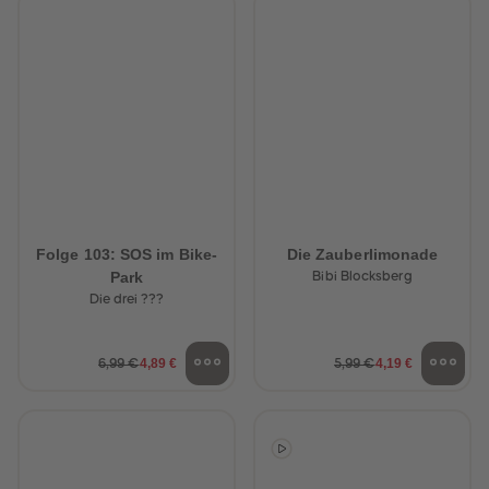
Folge 103: SOS im Bike-
Die Zauberlimonade
Park
Bibi Blocksberg
Die drei ???
4,89 €
4,19 €
6,99 €
5,99 €