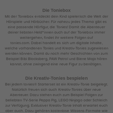
Die Toniebox
Mit der Toniebox entdeckt dein Kind spielerisch die Welt der
Hörspiele und Hörbücher. Für nahezu jedes Thema gibt es
eine passende Hörfigur, die Tonies! Damit die Abenteuer
deiner liebsten Held*innen auch auf der Toniebox immer
weitergehen, findet ihr weitere Folgen auf
tonies.com. Dabei handelt es sich um digitale Inhalte,
welche vorhandenen Tonies und Kreativ-Tonies zugewiesen
werden können. Damit du noch mehr Geschichten von zum
Beispiel Bibi Blocksberg, PAW Patrol und Biene Maja hören
kannst, ohne zwingend eine neue Figur zu benötigen.
Die Kreativ-Tonies bespielen
Bei jedem tonies® Starterset ist ein Kreativ-Tonie beigelegt.
Natürlich freuen sich auch Kreativ-Tonies über neue
Abenteuer. Dazu stehen euch zum Beispiel Folgen zur
beliebten TV-Serie Peppa Pig, LEGO Ninjago oder Schleich
zur Verfügung. Exklusiver Kreativ-Tonie Inhalt erwartet euch
aber auch. Dazu gehören kostenlose Wissens-Formate wie