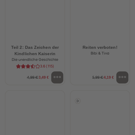
Teil 2: Das Zeichen der
Reiten verboten!
Kindlichen Kaiserin
Bibi & Tina
Die unendliche Geschichte
3.6
(
115
)
3,49 €
4,19 €
4,99 €
5,99 €