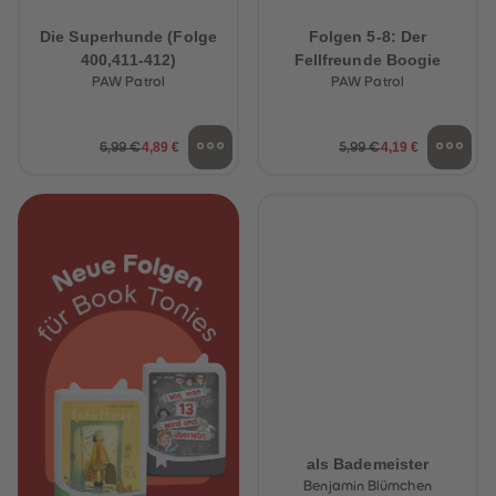
Die Superhunde (Folge
Folgen 5-8: Der
400,411-412)
Fellfreunde Boogie
PAW Patrol
PAW Patrol
4,89 €
4,19 €
6,99 €
5,99 €
als Bademeister
Benjamin Blümchen