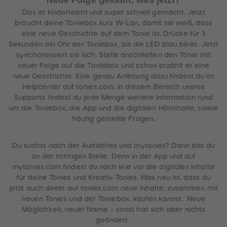
Neue Folge gekauft, was jetzt?
Das ist kinderleicht und super schnell gemacht. Jetzt
braucht deine Toniebox kurz W-Lan, damit sie weiß, dass
eine neue Geschichte auf dem Tonie ist. Drücke für 3
Sekunden ein Ohr der Toniebox, bis die LED blau blinkt. Jetzt
synchoronsiert sie sich. Stelle anschließen den Tonie mit
neuer Folge auf die Toniebox und schon erzählt er eine
neue Geschichte. Eine genau Anleitung dazu findest du im
Helpcenter auf tonies.com. In diesem Bereich unsres
Supports findest du jede Menge weitere Information rund
um die Toniebox, die App und die digitalen Hörinhalte, sowie
häufig gestellte Fragen.
Du suchst nach der Audiothek und mytonies? Dann bist du
an der richtigen Stelle. Denn in der App und auf
mytonies.com findest du nach wie vor die digitalen Inhalte
für deine Tonies und Kreativ-Tonies. Was neu ist, dass du
jetzt auch direkt auf tonies.com neue Inhalte, zusammen mit
neuen Tonies und der Toniebox, kaufen kannst. Neue
Möglichkeit, neuer Name – sonst hat sich aber nichts
geändert.