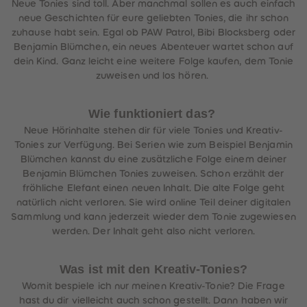
Neue Tonies sind toll. Aber manchmal sollen es auch einfach
neue Geschichten für eure geliebten Tonies, die ihr schon
zuhause habt sein. Egal ob PAW Patrol, Bibi Blocksberg oder
Benjamin Blümchen, ein neues Abenteuer wartet schon auf
dein Kind. Ganz leicht eine weitere Folge kaufen, dem Tonie
zuweisen und los hören.
Wie funktioniert das?
Neue Hörinhalte stehen dir für viele Tonies und Kreativ-
Tonies zur Verfügung. Bei Serien wie zum Beispiel Benjamin
Blümchen kannst du eine zusätzliche Folge einem deiner
Benjamin Blümchen Tonies zuweisen. Schon erzählt der
fröhliche Elefant einen neuen Inhalt. Die alte Folge geht
natürlich nicht verloren. Sie wird online Teil deiner digitalen
Sammlung und kann jederzeit wieder dem Tonie zugewiesen
werden. Der Inhalt geht also nicht verloren.
Was ist mit den Kreativ-Tonies?
Womit bespiele ich nur meinen Kreativ-Tonie? Die Frage
hast du dir vielleicht auch schon gestellt. Dann haben wir