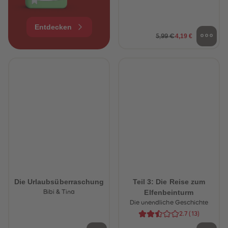
Entdecken
4,19 €
5,99 €
Die Urlaubsüberraschung
Teil 3: Die Reise zum
Elfenbeinturm
Bibi & Tina
Die unendliche Geschichte
2.7
(
13
)