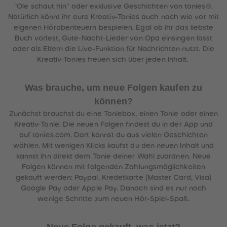
"Ole schaut hin" oder exklusive Geschichten von tonies®.
Natürlich könnt ihr eure Kreativ-Tonies auch nach wie vor mit
eigenen Hörabenteuern bespielen. Egal ob ihr das liebste
Buch vorlest, Gute-Nacht-Lieder von Opa einsingen lasst
oder als Eltern die Live-Funktion für Nachrichten nutzt. Die
Kreativ-Tonies freuen sich über jeden Inhalt.
Was brauche, um neue Folgen kaufen zu
können?
Zunächst brauchst du eine Toniebox, einen Tonie oder einen
Kreativ-Tonie. Die neuen Folgen findest du in der App und
auf tonies.com. Dort kannst du aus vielen Geschichten
wählen. Mit wenigen Klicks kaufst du den neuen Inhalt und
kannst ihn direkt dem Tonie deiner Wahl zuordnen. Neue
Folgen können mit folgenden Zahlungsmöglichkeiten
gekauft werden: Paypal. Kredetkarte (Master Card, Visa)
Google Pay oder Apple Pay. Danach sind es nur noch
wenige Schritte zum neuen Hör-Spiel-Spaß.