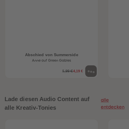
Abschied von Summerside
Anne auf Green Gables
4,19 €
5,99 €
Lade diesen Audio Content auf
alle
alle Kreativ-Tonies
entdecken