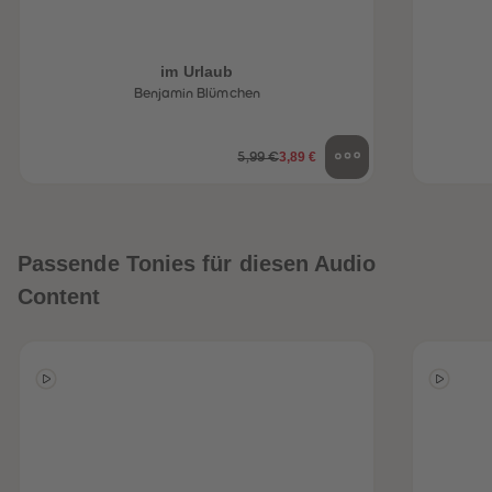
im Urlaub
Benjamin Blümchen
3,89 €
5,99 €
Passende Tonies für diesen Audio
Content