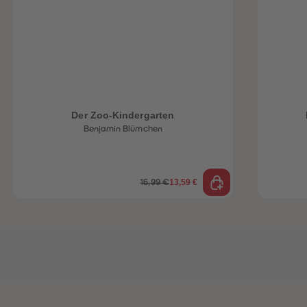
heiten
Der Zoo-Kindergarten
Benjamin Blümchen
13,59 €
16,99 €