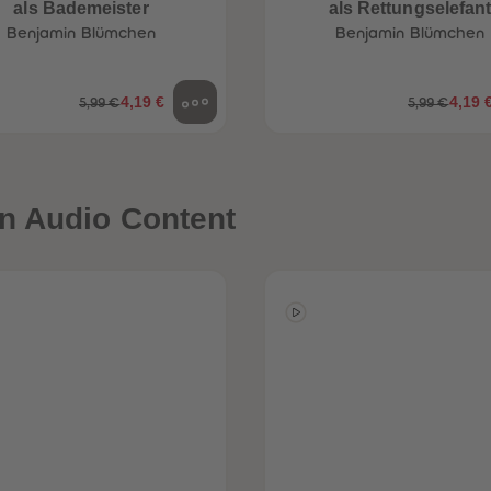
als Bademeister
als Rettungselefan
Benjamin Blümchen
Benjamin Blümchen
4,19 €
4,19 
5,99 €
5,99 €
n Audio Content