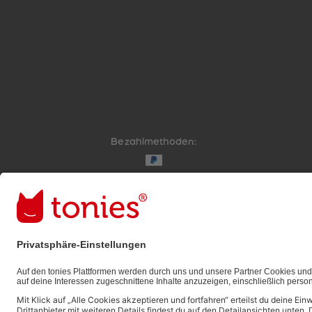
Bezahlmethoden:
Links zu sozialen Netzwerken
© 2026 tonies GmbH
Die Nutzung der Inhalte für Text- und Data-Mining 
ausdrücklich vorbehalten und daher verboten.