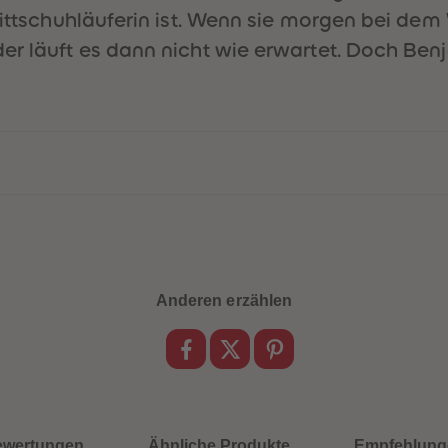
littschuhläuferin ist. Wenn sie morgen bei dem
er läuft es dann nicht wie erwartet. Doch Benj
Anderen erzählen
ewertungen
Ähnliche Produkte
Empfehlung