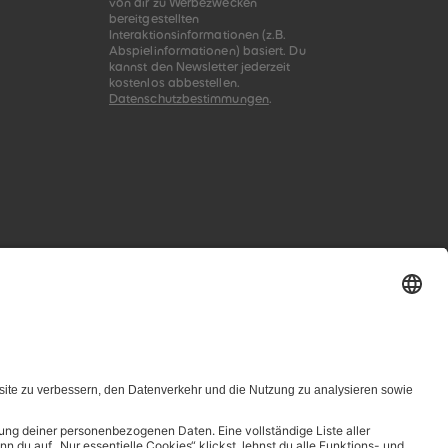
von dir zu Werbezwecken
bereitgestellten
Interaktionsinformationen (z.B.
Abspielinformationen) basiert. Du
kannst den Newsletter jederzeit
kostenlos abbestellen.
Datenschutzbestimmungen
.
zungsbedingungen genannten Zusammenhang