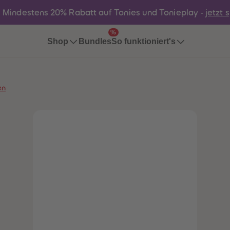
:
Mindestens 20% Rabatt auf Tonies und Tonieplay -
jetzt 
%
Bundles
Shop
So funktioniert's
en