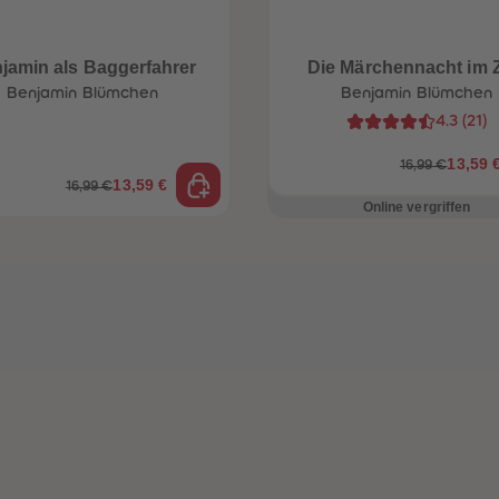
jamin als Baggerfahrer
Die Märchennacht im 
Benjamin Blümchen
Benjamin Blümchen
4.3
(
21
)
13,59 
16,99 €
13,59 €
16,99 €
Online vergriffen