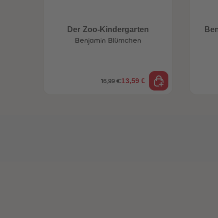
Der Zoo-Kindergarten
Ben
Benjamin Blümchen
13,59 €
16,99 €