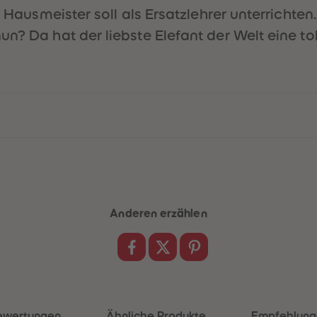
r Hausmeister soll als Ersatzlehrer unterrichten
n? Da hat der liebste Elefant der Welt eine tol
Anderen erzählen
ewertungen
Ähnliche Produkte
Empfehlung