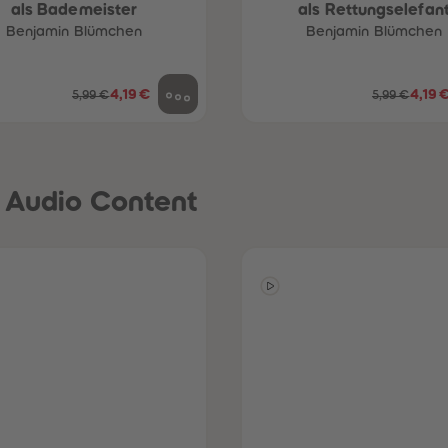
als Bademeister
als Rettungselefan
Benjamin Blümchen
Benjamin Blümchen
4,19 €
4,19 
5,99 €
5,99 €
n Audio Content