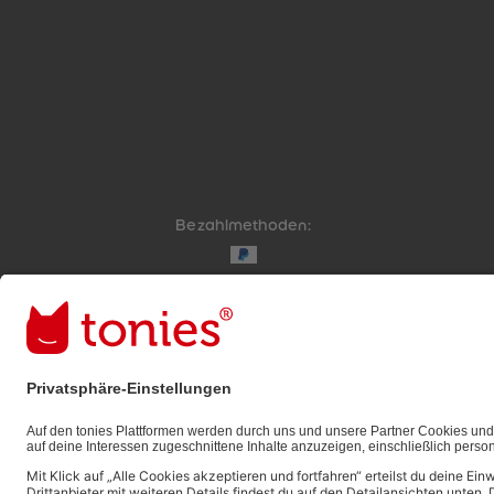
Bezahlmethoden:
Links zu sozialen Netzwerken
© 2026 tonies GmbH
Die Nutzung der Inhalte für Text- und Data-Mining 
ausdrücklich vorbehalten und daher verboten.