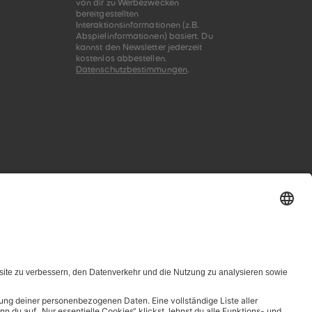
von dir zu Werbezwecken
bereitgestellten
Interaktionsinformationen (z.B.
Abspielinformationen) basiert. Du
kannst den Newsletter jederzeit
kostenlos abbestellen.
Datenschutzbestimmungen
.
zungsbedingungen genannten Zusammenhang