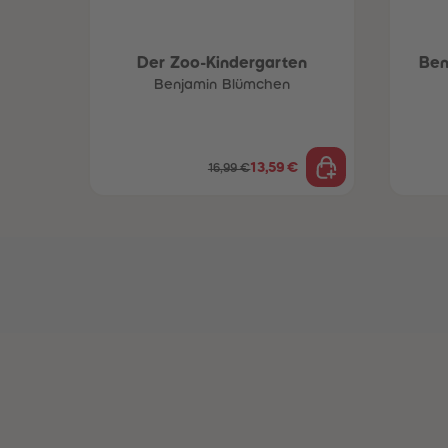
Der Zoo-Kindergarten
Ben
Benjamin Blümchen
13,59 €
16,99 €