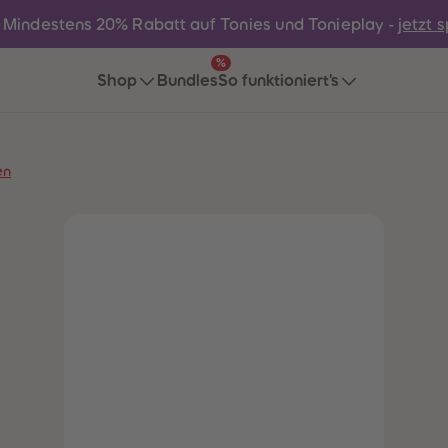
Mindestens 20% Rabatt auf Tonies und Tonieplay -
jetzt 
%
Shop
Bundles
So funktioniert's
en