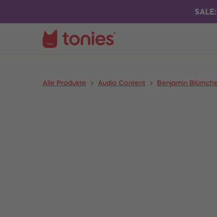
SALE:
Alle Produkte
Audio Content
Benjamin Blümch