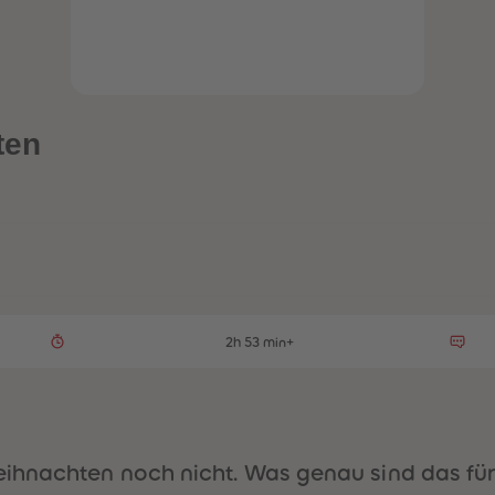
ten
2h 53 min+
ihnachten noch nicht. Was genau sind das für