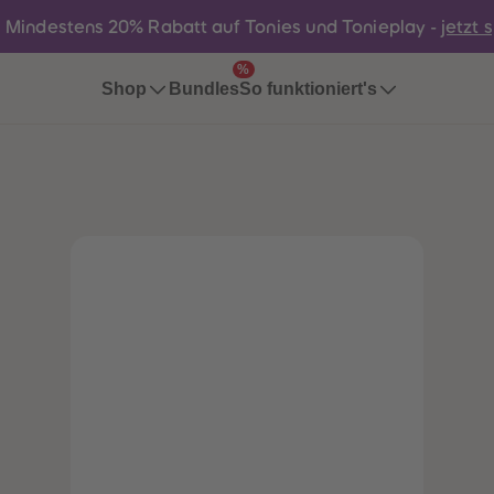
:
Mindestens 20% Rabatt auf Tonies und Tonieplay -
jetzt 
%
Bundles
Shop
So funktioniert's