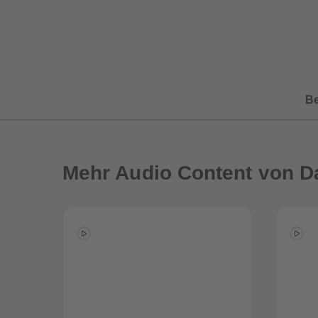
B
Mehr
Audio Content von 