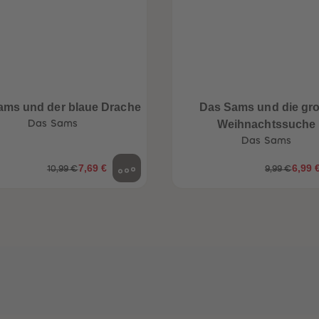
ams und der blaue Drache
Das Sams und die gr
Das Sams
Weihnachtssuche
Das Sams
7,69 €
6,99 
10,99 €
9,99 €