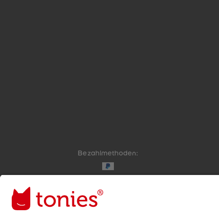
Bezahlmethoden:
Links zu sozialen Netzwerken