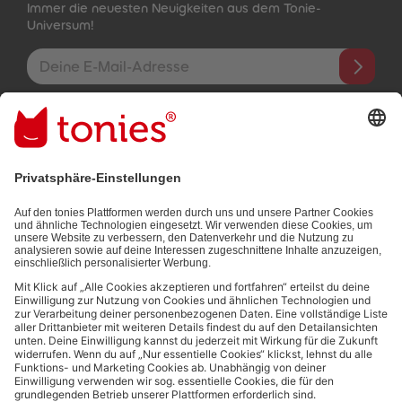
Immer die neuesten Neuigkeiten aus dem Tonie-
Universum!
E-Mail-Addresse
Mit dem Absenden abonnierst du unseren E-Mail-Newsletter, der
auf den von dir bereitgestellten Informationen (z.B. Account-
informationen) und den von dir zu Werbezwecken bereitgestellten
Interaktionsinformationen (z.B. Abspielinformationen) basiert. Du
kannst den Newsletter jederzeit kostenlos abbestellen.
Datenschutzbestimmungen
.
Bezahlmethoden:
Links zu sozialen Netzwerken