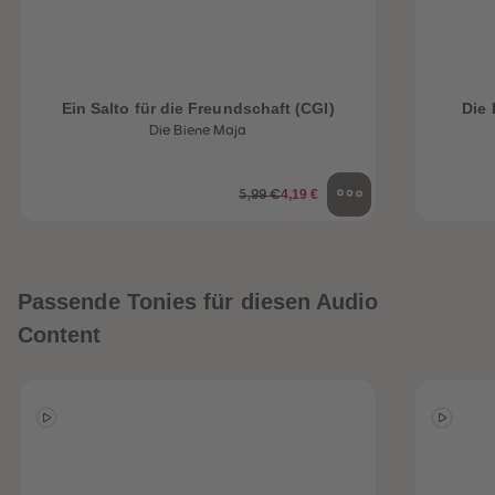
Ein Salto für die Freundschaft (CGI)
Die 
Die Biene Maja
4,19 €
5,99 €
Passende Tonies für diesen Audio
Content