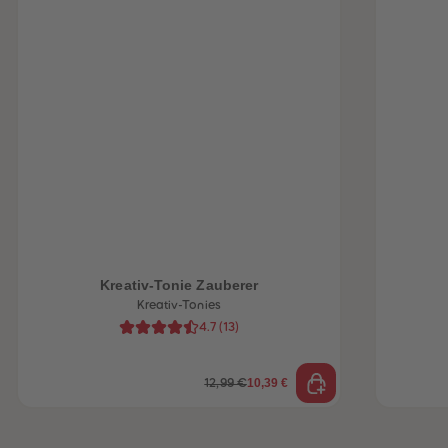
Kreativ-Tonie Zauberer
Kreativ-Tonies
4.7
(
13
)
10,39 €
12,99 €