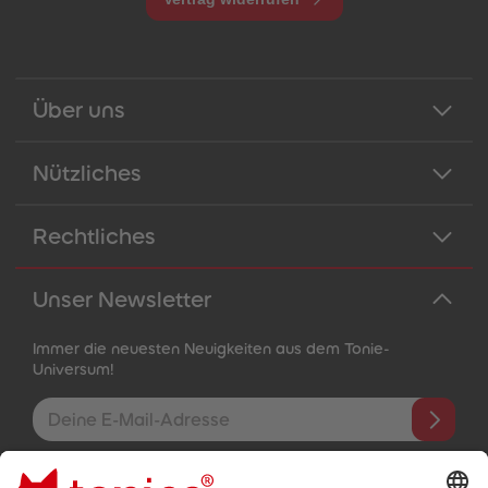
Über uns
Nützliches
Rechtliches
Unser Newsletter
Immer die neuesten Neuigkeiten aus dem Tonie-
Universum!
E-Mail-Addresse
Mit dem Absenden abonnierst du unseren E-Mail-Newsletter, der