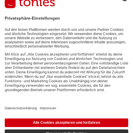
auf den von dir bereitgestellten Informationen (z.B. Account-
informationen) und den von dir zu Werbezwecken bereitgestellten
Interaktionsinformationen (z.B. Abspielinformationen) basiert. Du
kannst den Newsletter jederzeit kostenlos abbestellen.
Datenschutzbestimmungen
.
Bezahlmethoden:
Links zu sozialen Netzwerken
© 2026 tonies GmbH
Die Nutzung der Inhalte für Text- und Data-Mining von (generativen) KI
Systemen ist in dem in Ziffer 14.4 der Nutzungsbedingungen genannten
Zusammenhang ausdrücklich vorbehalten und daher verboten.