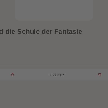
d die Schule der Fantasie
1h 09 min+