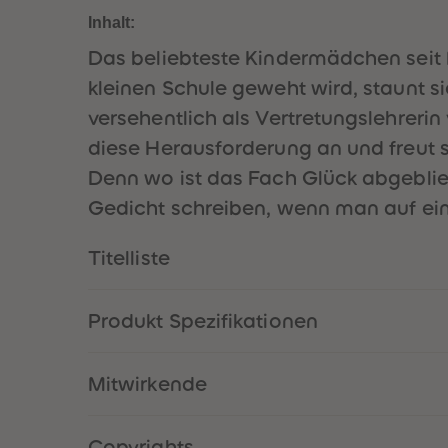
Inhalt:
Das beliebteste Kindermädchen seit 
kleinen Schule geweht wird, staunt s
versehentlich als Vertretungslehrerin
diese Herausforderung an und freut s
Denn wo ist das Fach Glück abgeblie
Gedicht schreiben, wenn man auf ein
Titelliste
Produkt Spezifikationen
Mitwirkende
Copyrights