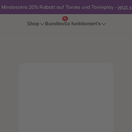
:
Mindestens 20% Rabatt auf Tonies und Tonieplay -
jetzt 
%
Bundles
Shop
So funktioniert's