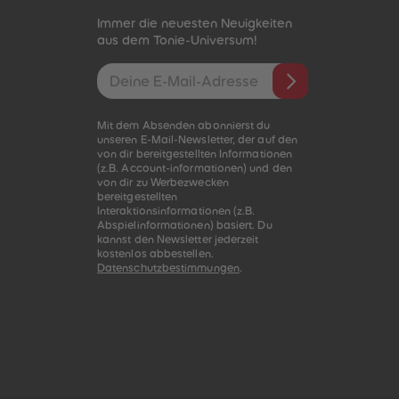
Immer die neuesten Neuigkeiten
aus dem Tonie-Universum!
E-Mail-Addresse
Mit dem Absenden abonnierst du
unseren E-Mail-Newsletter, der auf den
von dir bereitgestellten Informationen
(z.B. Account-informationen) und den
von dir zu Werbezwecken
bereitgestellten
Interaktionsinformationen (z.B.
Abspielinformationen) basiert. Du
kannst den Newsletter jederzeit
kostenlos abbestellen.
Datenschutzbestimmungen
.