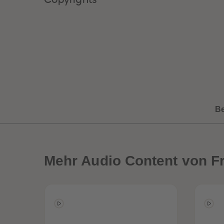
B
Mehr
Audio Content von F