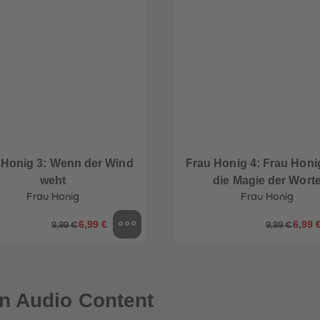
 Honig 3: Wenn der Wind
Frau Honig 4: Frau Honi
weht
die Magie der Wort
Frau Honig
Frau Honig
6,99 €
6,99 
9,99 €
9,99 €
n Audio Content