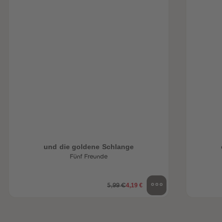
und die goldene Schlange
Fünf Freunde
4,19 €
5,99 €