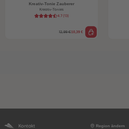
Kreativ-Tonie Zauberer
Kreativ-Tonies
4.7
(
13
)
10,39 €
12,99 €
Kontakt
Region ändern