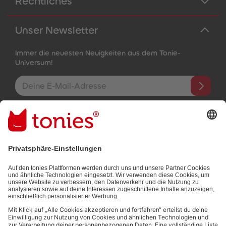
Rechtliches
Unser Newsletter
Immer die neuesten Neuigkeiten aus dem Tonie-
Universum!
E-Mail-Addresse
Mit dem Absenden abonnierst du unseren E-Mail-Newsletter, der
auf den von dir bereitgestellten Informationen (z.B. Account-
informationen) und den von dir zu Werbezwecken bereitgestellten
Interaktionsinformationen (z.B. Abspielinformationen) basiert. Du
kannst den Newsletter jederzeit kostenlos abbestellen.
Datenschutzbestimmungen
.
Bezahlmethoden: