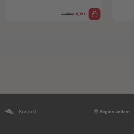
10,39 €
12,99 €
Kontakt
Region ändern