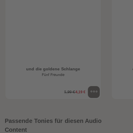
und die goldene Schlange
Fünf Freunde
4,19 €
5,99 €
Passende Tonies für diesen Audio
Content