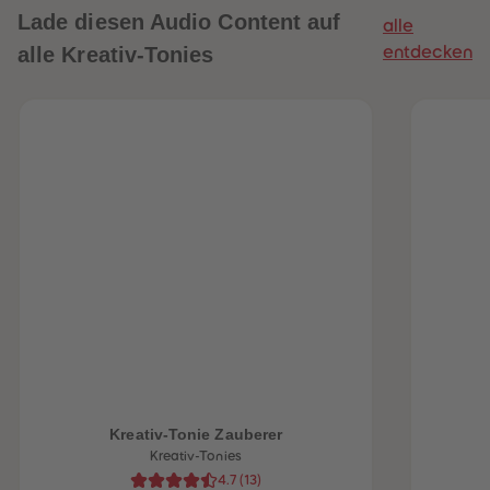
Lade diesen Audio Content auf
alle
alle Kreativ-Tonies
entdecken
Kreativ-Tonie Zauberer
Kreativ-Tonies
4.7
(
13
)