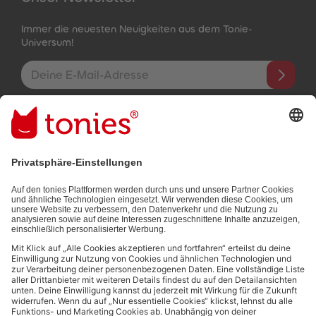
Immer die neuesten Neuigkeiten aus dem Tonie-
Universum!
E-Mail-Addresse
Mit dem Absenden abonnierst du unseren E-Mail-Newsletter, der
auf den von dir bereitgestellten Informationen (z.B. Account-
informationen) und den von dir zu Werbezwecken bereitgestellten
Interaktionsinformationen (z.B. Abspielinformationen) basiert. Du
kannst den Newsletter jederzeit kostenlos abbestellen.
Datenschutzbestimmungen
.
Bezahlmethoden:
Links zu sozialen Netzwerken