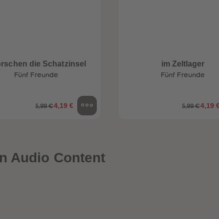
orschen die Schatzinsel
im Zeltlager
Fünf Freunde
Fünf Freunde
4,19 €
4,19 
5,99 €
5,99 €
n Audio Content