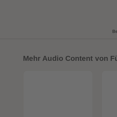
B
Mehr
Audio Content von F