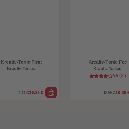
Kreativ-Tonie Pirat
Kreativ-Tonie Fee
Kreativ-Tonies
Kreativ-Tonies
3.8
(
21
)
10,39 €
10,39 
12,99 €
12,99 €