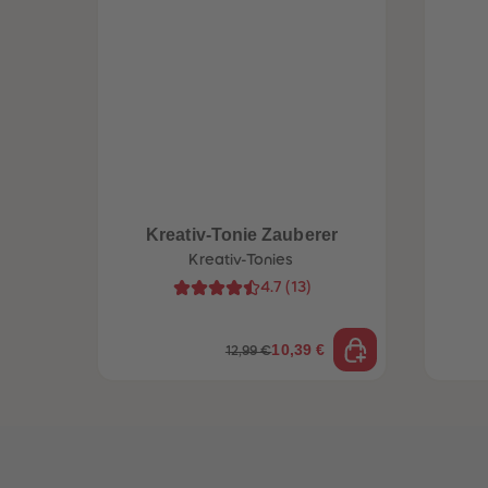
Kreativ-Tonie Zauberer
Kreativ-Tonies
4.7
(
13
)
10,39 €
12,99 €