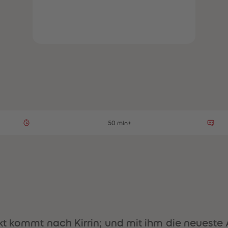
50 min+
t kommt nach Kirrin; und mit ihm die neueste A