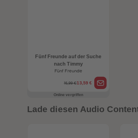
een
Neuheiten
Fünf Freunde auf der Suche
nach Timmy
Fünf Freunde
13,59 €
16,99 €
Online vergriffen
Lade diesen Audio Content 