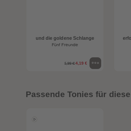
und die goldene Schlange
erf
Fünf Freunde
4,19 €
5,99 €
Passende Tonies für diese