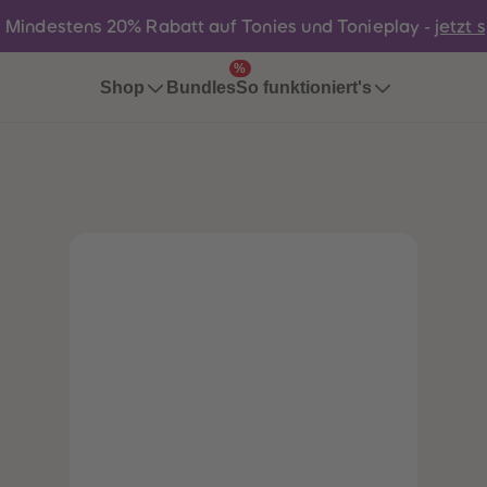
:
Mindestens 20% Rabatt auf Tonies und Tonieplay -
jetzt 
%
Bundles
Shop
So funktioniert's