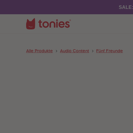
SALE
Alle Produkte
Audio Content
Fünf Freunde