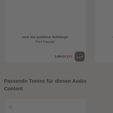
und die goldene Schlange
Fünf Freunde
4,19 €
5,99 €
Passende Tonies für diesen Audio
Content