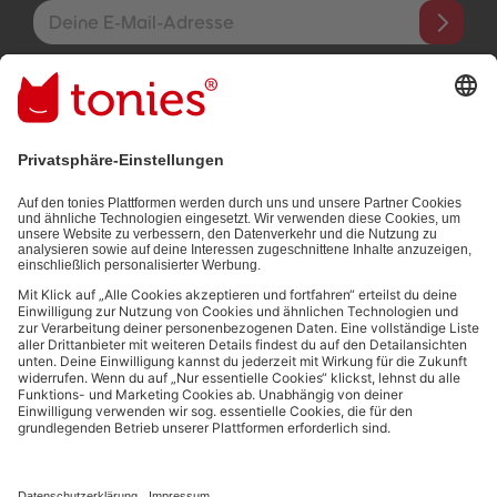
E-Mail-Addresse
Mit dem Absenden abonnierst du unseren E-Mail-Newsletter, der
auf den von dir bereitgestellten Informationen (z.B. Account-
informationen) und den von dir zu Werbezwecken bereitgestellten
Interaktionsinformationen (z.B. Abspielinformationen) basiert. Du
kannst den Newsletter jederzeit kostenlos abbestellen.
Datenschutzbestimmungen
.
Bezahlmethoden:
Links zu sozialen Netzwerken
© 2026 tonies GmbH