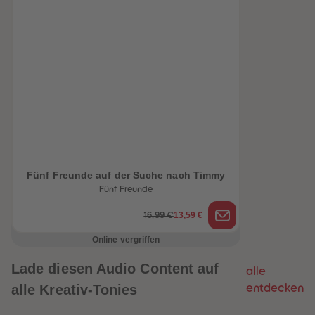
Fünf Freunde auf der Suche nach Timmy
Fünf Freunde
heiten
13,59 €
16,99 €
Online vergriffen
Lade diesen Audio Content auf
alle
alle Kreativ-Tonies
entdecken