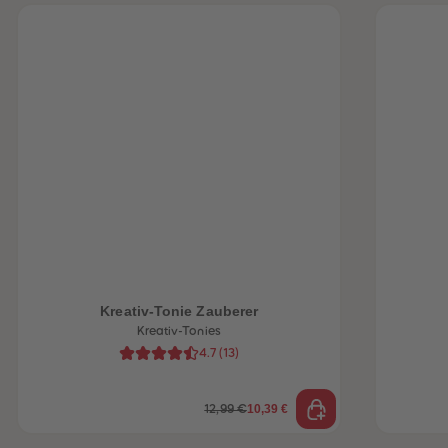
Kreativ-Tonie Zauberer
Kreativ-Tonies
4.7
(
13
)
10,39 €
12,99 €